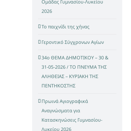
Ομάδας Γυμνασίου-Λυκείου
2026
Το παιχνίδι της χήνας
Γεροντικό Σύγχρονων Αγίων
34ο ΘΕΜΑ ΔΗΜΟΤΙΚΟΥ – 30 &
31-05-2026 / ΤΟ ΠΝΕΥΜΑ ΤΗΣ
ΑΛΗΘΕΙΑΣ – ΚΥΡΙΑΚΗ ΤΗΣ
ΠΕΝΤΗΚΟΣΤΗΣ
Πρωινά Αγιογραφικά
Αναγνώσματα για
Κατασκηνώσεις Γυμνασίου-
Λυκείου 2026