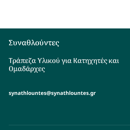
Συναθλούντες
Τράπεζα Υλικού για Κατηχητές και
Ομαδάρχες
synathlountes@synathlountes.gr