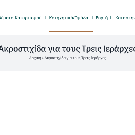
Θέματα Καταρτισμού
Κατηχητικό/Ομάδα
Eορτή
Κατασκή
Ακροστιχίδα για τους Τρεις Ιεράρχε
Αρχική
»
Ακροστιχίδα για τους Τρεις Ιεράρχες