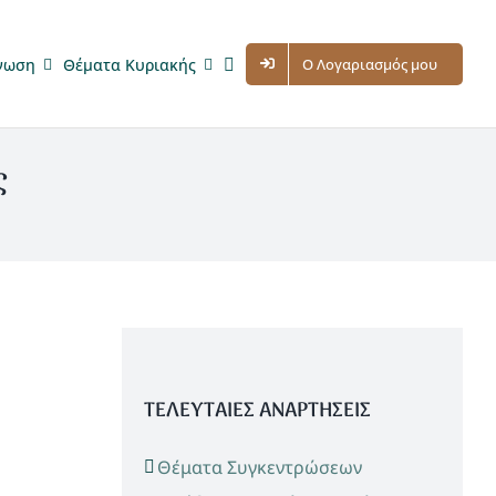
νωση
Θέματα Κυριακής
Ο Λογαριασμός μου
ς
ΤΕΛΕΥΤΑΙΕΣ ΑΝΑΡΤΗΣΕΙΣ
Θέματα Συγκεντρώσεων