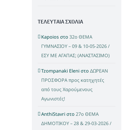
ΤΕΛΕΥΤΑΙΑ ΣΧΟΛΙΑ
Kapoios
στο
32ο ΘΕΜΑ
ΓΥΜΝΑΣΙΟΥ – 09 & 10-05-2026 /
ΕΣΥ ΜΕ ΑΓΑΠΑΣ; (ΑΝΑΣΤΑΣΙΜΟ)
Tzompanaki Eleni
στο
ΔΩΡΕΑΝ
ΠΡΟΣΦΟΡΑ προς κατηχητές
από τους Χαρούμενους
Αγωνιστές!
AnthiStavri
στο
27ο ΘΕΜΑ
ΔΗΜΟΤΙΚΟΥ – 28 & 29-03-2026 /