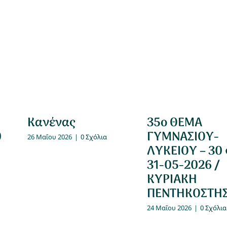
Κανένας
35ο ΘΕΜΑ
0
ΓΥΜΝΑΣΙΟΥ-
26 Μαΐου 2026
|
0 Σχόλια
ΛΥΚΕΙΟΥ – 30
31-05-2026 /
ΚΥΡΙΑΚΗ
ΠΕΝΤΗΚΟΣΤΗ
24 Μαΐου 2026
|
0 Σχόλια