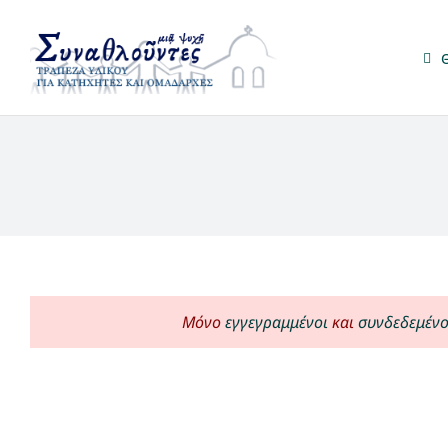
Μετάβαση
στο
περιεχόμενο
Μόνο
εγγεγραμμένοι
και
συνδεδεμένο