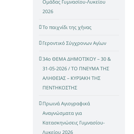
Ομάδας Γυμνασίου-Λυκείου
2026
Το παιχνίδι της χήνας
Γεροντικό Σύγχρονων Αγίων
34ο ΘΕΜΑ ΔΗΜΟΤΙΚΟΥ – 30 &
31-05-2026 / ΤΟ ΠΝΕΥΜΑ ΤΗΣ
ΑΛΗΘΕΙΑΣ – ΚΥΡΙΑΚΗ ΤΗΣ
ΠΕΝΤΗΚΟΣΤΗΣ
Πρωινά Αγιογραφικά
Αναγνώσματα για
Κατασκηνώσεις Γυμνασίου-
Λυκείου 2026