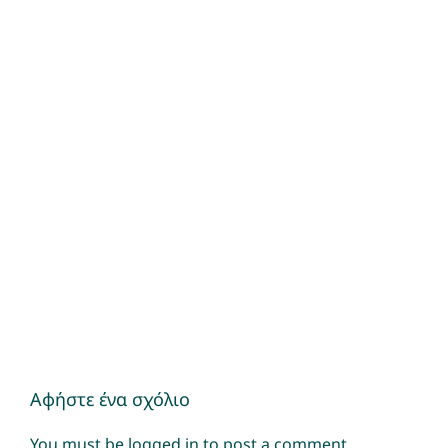
Αφήστε ένα σχόλιο
You must be
logged in
to post a comment.