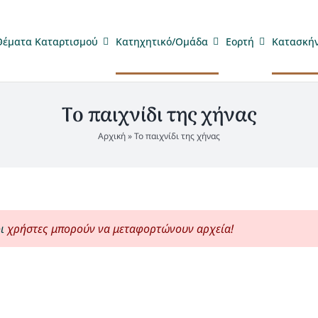
Θέματα Καταρτισμού
Κατηχητικό/Ομάδα
Eορτή
Κατασκή
Το παιχνίδι της χήνας
Αρχική
»
Το παιχνίδι της χήνας
ι
χρήστες μπορούν να μεταφορτώνουν αρχεία!