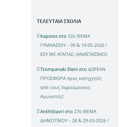
ΤΕΛΕΥΤΑΙΑ ΣΧΟΛΙΑ
Kapoios
στο
32ο ΘΕΜΑ
ΓΥΜΝΑΣΙΟΥ – 09 & 10-05-2026 /
ΕΣΥ ΜΕ ΑΓΑΠΑΣ; (ΑΝΑΣΤΑΣΙΜΟ)
Tzompanaki Eleni
στο
ΔΩΡΕΑΝ
ΠΡΟΣΦΟΡΑ προς κατηχητές
από τους Χαρούμενους
Αγωνιστές!
AnthiStavri
στο
27ο ΘΕΜΑ
ΔΗΜΟΤΙΚΟΥ – 28 & 29-03-2026 /