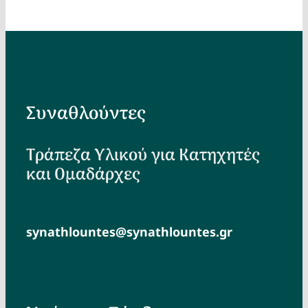
Συναθλούντες
Τράπεζα Υλικού για Κατηχητές
και Ομαδάρχες
synathlountes@synathlountes.gr