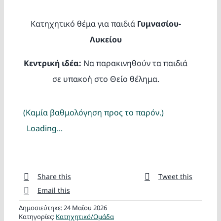
Κατασκ
Κατηχητικό θέμα για παιδιά
Γυμνασίου-
Θέματα
Λυκείου
Κεντρική ιδέα:
Να παρακινηθούν τα παιδιά
Αναζήτη
σε υπακοή στο Θείο θέλημα.
(Καμία βαθμολόγηση προς το παρόν.)
Loading...
Ο Λογα
Share this
Tweet this
Email this
Δημοσιεύτηκε: 24 Μαΐου 2026
Κατηγορίες:
Κατηχητικό/Ομάδα