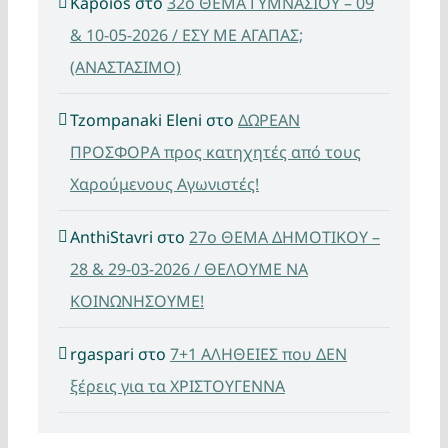
Kapoios
στο
32ο ΘΕΜΑ ΓΥΜΝΑΣΙΟΥ – 09
& 10-05-2026 / ΕΣΥ ΜΕ ΑΓΑΠΑΣ;
(ΑΝΑΣΤΑΣΙΜΟ)
Tzompanaki Eleni
στο
ΔΩΡΕΑΝ
ΠΡΟΣΦΟΡΑ προς κατηχητές από τους
Χαρούμενους Αγωνιστές!
AnthiStavri
στο
27ο ΘΕΜΑ ΔΗΜΟΤΙΚΟΥ –
28 & 29-03-2026 / ΘΕΛΟΥΜΕ ΝΑ
ΚΟΙΝΩΝΗΣΟΥΜΕ!
rgaspari
στο
7+1 ΑΛΗΘΕΙΕΣ που ΔΕΝ
ξέρεις για τα ΧΡΙΣΤΟΥΓΕΝΝΑ