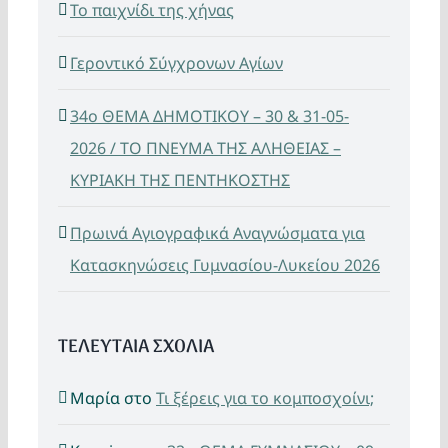
Το παιχνίδι της χήνας
Γεροντικό Σύγχρονων Αγίων
34ο ΘΕΜΑ ΔΗΜΟΤΙΚΟΥ – 30 & 31-05-
2026 / ΤΟ ΠΝΕΥΜΑ ΤΗΣ ΑΛΗΘΕΙΑΣ –
ΚΥΡΙΑΚΗ ΤΗΣ ΠΕΝΤΗΚΟΣΤΗΣ
Πρωινά Αγιογραφικά Αναγνώσματα για
Κατασκηνώσεις Γυμνασίου-Λυκείου 2026
ΤΕΛΕΥΤΑΙΑ ΣΧΟΛΙΑ
Μαρία
στο
Τι ξέρεις για το κομποσχοίνι;