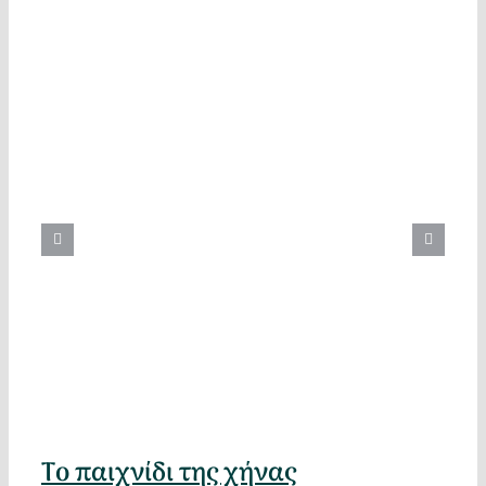
Το παιχνίδι της χήνας