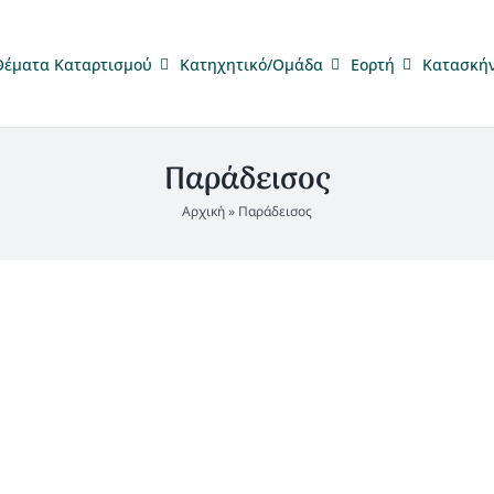
Θέματα Καταρτισμού
Κατηχητικό/Ομάδα
Eορτή
Κατασκή
Παράδεισος
Αρχική
»
Παράδεισος