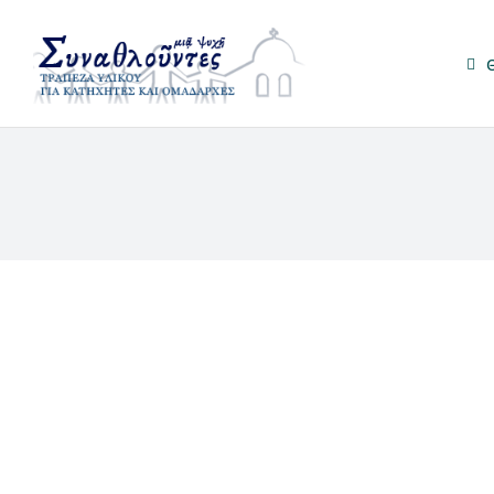
Μετάβαση
στο
περιεχόμενο