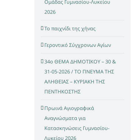
Ομάδας Γυμνασίου-Λυκείου
2026
Το παιχνίδι της χήνας
Γεροντικό Σύγχρονων Αγίων
34ο ΘΕΜΑ ΔΗΜΟΤΙΚΟΥ – 30 &
31-05-2026 / ΤΟ ΠΝΕΥΜΑ ΤΗΣ
ΑΛΗΘΕΙΑΣ – ΚΥΡΙΑΚΗ ΤΗΣ
ΠΕΝΤΗΚΟΣΤΗΣ
Πρωινά Αγιογραφικά
Αναγνώσματα για
Κατασκηνώσεις Γυμνασίου-
Λυκείου 2026