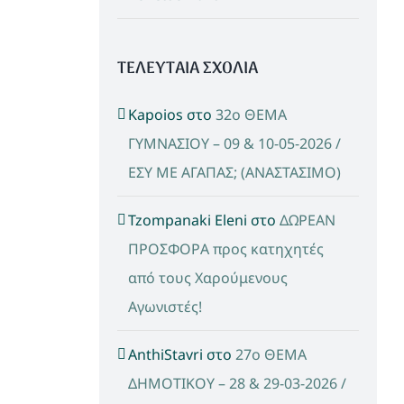
ΤΕΛΕΥΤΑΙΑ ΣΧΟΛΙΑ
Kapoios
στο
32ο ΘΕΜΑ
ΓΥΜΝΑΣΙΟΥ – 09 & 10-05-2026 /
ΕΣΥ ΜΕ ΑΓΑΠΑΣ; (ΑΝΑΣΤΑΣΙΜΟ)
Tzompanaki Eleni
στο
ΔΩΡΕΑΝ
ΠΡΟΣΦΟΡΑ προς κατηχητές
από τους Χαρούμενους
Αγωνιστές!
AnthiStavri
στο
27ο ΘΕΜΑ
ΔΗΜΟΤΙΚΟΥ – 28 & 29-03-2026 /