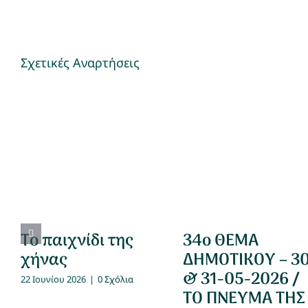
Σχετικές Αναρτήσεις
Το παιχνίδι της
34ο ΘΕΜΑ
χήνας
ΔΗΜΟΤΙΚΟΥ – 3
& 31-05-2026 /
22 Ιουνίου 2026
|
0 Σχόλια
ΤΟ ΠΝΕΥΜΑ ΤΗΣ