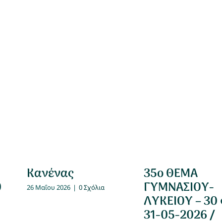
Κανένας
35ο ΘΕΜΑ
0
ΓΥΜΝΑΣΙΟΥ-
26 Μαΐου 2026
|
0 Σχόλια
ΛΥΚΕΙΟΥ – 30
31-05-2026 /