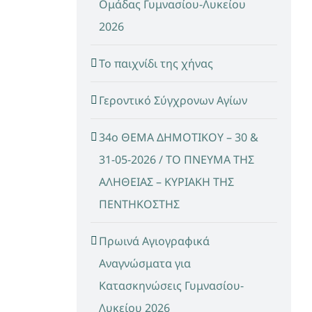
Ομάδας Γυμνασίου-Λυκείου
2026
Το παιχνίδι της χήνας
Γεροντικό Σύγχρονων Αγίων
34ο ΘΕΜΑ ΔΗΜΟΤΙΚΟΥ – 30 &
31-05-2026 / ΤΟ ΠΝΕΥΜΑ ΤΗΣ
ΑΛΗΘΕΙΑΣ – ΚΥΡΙΑΚΗ ΤΗΣ
ΠΕΝΤΗΚΟΣΤΗΣ
Πρωινά Αγιογραφικά
Αναγνώσματα για
Κατασκηνώσεις Γυμνασίου-
Λυκείου 2026