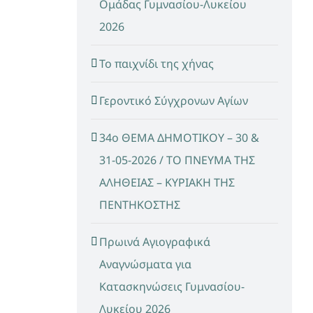
Ομάδας Γυμνασίου-Λυκείου
2026
Το παιχνίδι της χήνας
Γεροντικό Σύγχρονων Αγίων
34ο ΘΕΜΑ ΔΗΜΟΤΙΚΟΥ – 30 &
31-05-2026 / ΤΟ ΠΝΕΥΜΑ ΤΗΣ
ΑΛΗΘΕΙΑΣ – ΚΥΡΙΑΚΗ ΤΗΣ
ΠΕΝΤΗΚΟΣΤΗΣ
Πρωινά Αγιογραφικά
Αναγνώσματα για
Κατασκηνώσεις Γυμνασίου-
Λυκείου 2026