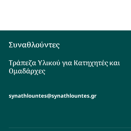
Συναθλούντες
Τράπεζα Υλικού για Κατηχητές και
Ομαδάρχες
synathlountes@synathlountes.gr