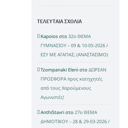
ΤΕΛΕΥΤΑΙΑ ΣΧΟΛΙΑ
Kapoios
στο
32ο ΘΕΜΑ
ΓΥΜΝΑΣΙΟΥ – 09 & 10-05-2026 /
ΕΣΥ ΜΕ ΑΓΑΠΑΣ; (ΑΝΑΣΤΑΣΙΜΟ)
Tzompanaki Eleni
στο
ΔΩΡΕΑΝ
ΠΡΟΣΦΟΡΑ προς κατηχητές
από τους Χαρούμενους
Αγωνιστές!
AnthiStavri
στο
27ο ΘΕΜΑ
ΔΗΜΟΤΙΚΟΥ – 28 & 29-03-2026 /