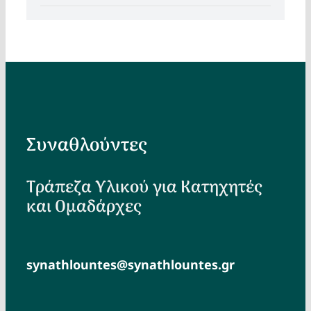
Συναθλούντες
Τράπεζα Υλικού για Κατηχητές
και Ομαδάρχες
synathlountes@synathlountes.gr