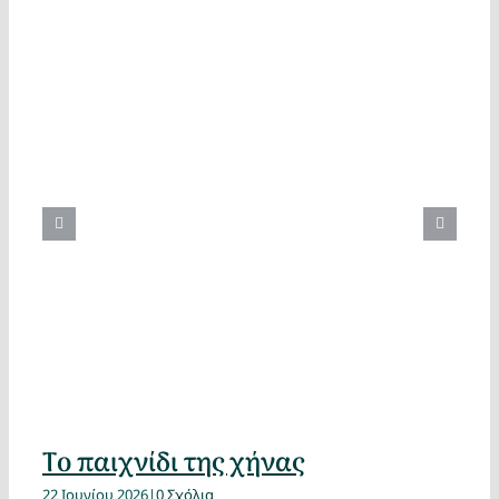
Το παιχνίδι της χήνας
22 Ιουνίου 2026
|
0 Σχόλια