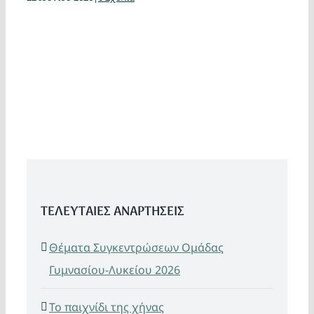
ΤΕΛΕΥΤΑΙΕΣ ΑΝΑΡΤΗΣΕΙΣ
Θέματα Συγκεντρώσεων Ομάδας
Γυμνασίου-Λυκείου 2026
Το παιχνίδι της χήνας