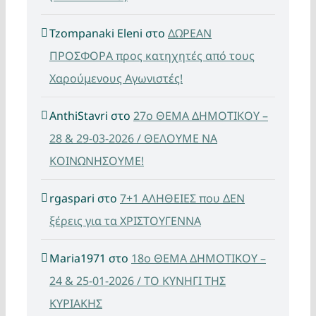
Tzompanaki Eleni
στο
ΔΩΡΕΑΝ
ΠΡΟΣΦΟΡΑ προς κατηχητές από τους
Χαρούμενους Αγωνιστές!
AnthiStavri
στο
27ο ΘΕΜΑ ΔΗΜΟΤΙΚΟΥ –
28 & 29-03-2026 / ΘΕΛΟΥΜΕ ΝΑ
ΚΟΙΝΩΝΗΣΟΥΜΕ!
rgaspari
στο
7+1 ΑΛΗΘΕΙΕΣ που ΔΕΝ
ξέρεις για τα ΧΡΙΣΤΟΥΓΕΝΝΑ
Maria1971
στο
18ο ΘΕΜΑ ΔΗΜΟΤΙΚΟΥ –
24 & 25-01-2026 / ΤΟ ΚΥΝΗΓΙ ΤΗΣ
ΚΥΡΙΑΚΗΣ