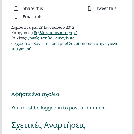
Share this
Tweet this
Email this
Δημοσιεύτηκε: 28 Ιανουαρίου 2012
Κατηγορίες:
Βιβλία για τον κατηχητή
Ετικέτες:
γονείς
,
έφηβοι
,
οικογένεια
0 Σχόλια
on Χάνω το παιδί μου! Συνοδοιπόροι στην αγωνία
του γονιού.
Αφήστε ένα σχόλιο
You must be
logged in
to post a comment.
Σχετικές Αναρτήσεις