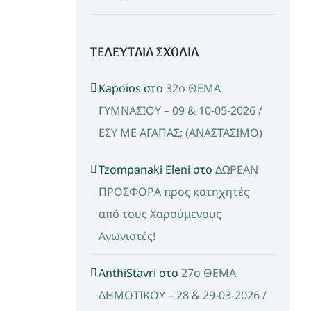
ΤΕΛΕΥΤΑΙΑ ΣΧΟΛΙΑ
Kapoios
στο
32ο ΘΕΜΑ
ΓΥΜΝΑΣΙΟΥ – 09 & 10-05-2026 /
ΕΣΥ ΜΕ ΑΓΑΠΑΣ; (ΑΝΑΣΤΑΣΙΜΟ)
Tzompanaki Eleni
στο
ΔΩΡΕΑΝ
ΠΡΟΣΦΟΡΑ προς κατηχητές
από τους Χαρούμενους
Αγωνιστές!
AnthiStavri
στο
27ο ΘΕΜΑ
ΔΗΜΟΤΙΚΟΥ – 28 & 29-03-2026 /