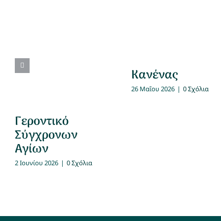
Κανένας
26 Μαΐου 2026
|
0 Σχόλια
Γεροντικό
Σύγχρονων
Αγίων
2 Ιουνίου 2026
|
0 Σχόλια