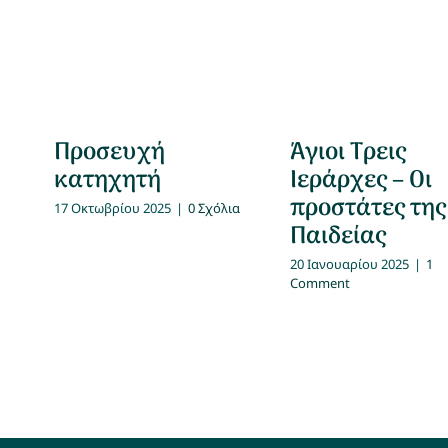
Προσευχή
Άγιοι Τρεις
κατηχητή
Ιεράρχες – Οι
προστάτες της
17 Οκτωβρίου 2025
|
0 Σχόλια
Παιδείας
20 Ιανουαρίου 2025
|
1
Comment