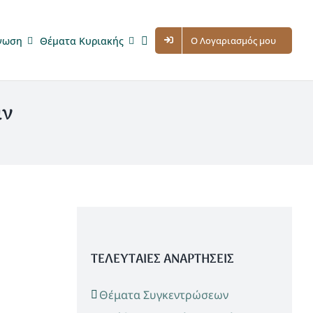
νωση
Θέματα Κυριακής
Ο Λογαριασμός μου
ιν
ΤΕΛΕΥΤΑΙΕΣ ΑΝΑΡΤΗΣΕΙΣ
Θέματα Συγκεντρώσεων