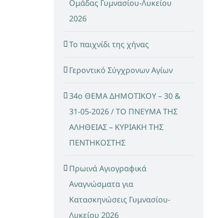
Ομάδας Γυμνασίου-Λυκείου
2026
Το παιχνίδι της χήνας
Γεροντικό Σύγχρονων Αγίων
34ο ΘΕΜΑ ΔΗΜΟΤΙΚΟΥ – 30 &
31-05-2026 / ΤΟ ΠΝΕΥΜΑ ΤΗΣ
ΑΛΗΘΕΙΑΣ – ΚΥΡΙΑΚΗ ΤΗΣ
ΠΕΝΤΗΚΟΣΤΗΣ
Πρωινά Αγιογραφικά
Αναγνώσματα για
Κατασκηνώσεις Γυμνασίου-
Λυκείου 2026