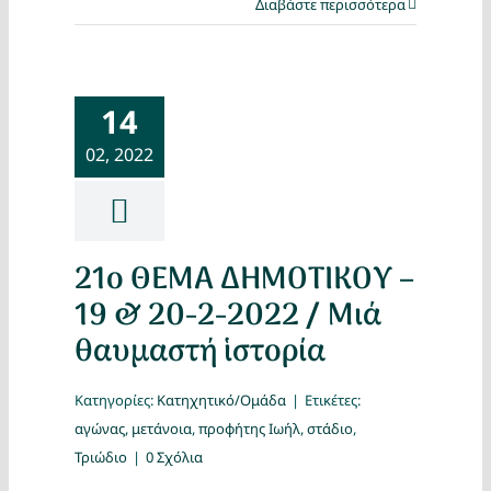
Διαβάστε περισσότερα
14
02, 2022
21ο ΘΕΜΑ ΔΗΜΟΤΙΚΟΥ –
19 & 20-2-2022 / Μιά
θαυμαστή ἱστορία
Κατηγορίες:
Κατηχητικό/Ομάδα
|
Ετικέτες:
αγώνας
,
μετάνοια
,
προφήτης Ιωήλ
,
στάδιο
,
Τριώδιο
|
0 Σχόλια