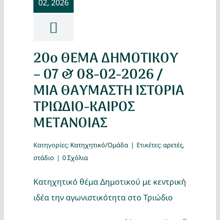
02, 2026
Κατασκ
Θέματα
20ο ΘΕΜΑ ΔΗΜΟΤΙΚΟΥ
Αναζήτη
– 07 & 08-02-2026 /
ΜΙΑ ΘΑΥΜΑΣΤΗ ΙΣΤΟΡΙΑ
ΤΡΙΩΔΙΟ-ΚΑΙΡΟΣ
ΜΕΤΑΝΟΙΑΣ
Κατηγορίες:
Κατηχητικό/Ομάδα
|
Ετικέτες:
αρετές
,
στάδιο
|
0 Σχόλια
Ο Λογα
Κατηχητικό θέμα Δημοτικού με κεντρική
ιδέα την αγωνιστικότητα στο Τριώδιο