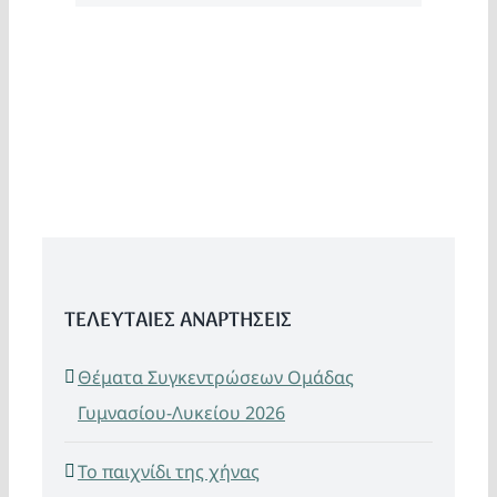
ΤΕΛΕΥΤΑΙΕΣ ΑΝΑΡΤΗΣΕΙΣ
Θέματα Συγκεντρώσεων Ομάδας
Γυμνασίου-Λυκείου 2026
Το παιχνίδι της χήνας