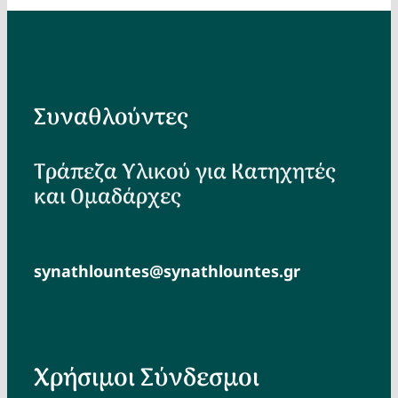
Συναθλούντες
Τράπεζα Υλικού για Κατηχητές
και Ομαδάρχες
synathlountes@synathlountes.gr
Χρήσιμοι Σύνδεσμοι