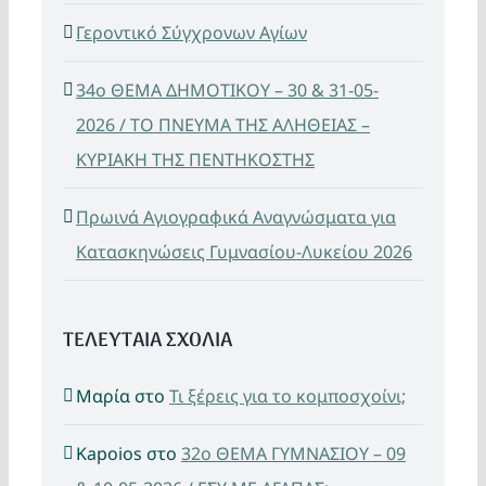
Γεροντικό Σύγχρονων Αγίων
34ο ΘΕΜΑ ΔΗΜΟΤΙΚΟΥ – 30 & 31-05-
2026 / ΤΟ ΠΝΕΥΜΑ ΤΗΣ ΑΛΗΘΕΙΑΣ –
ΚΥΡΙΑΚΗ ΤΗΣ ΠΕΝΤΗΚΟΣΤΗΣ
Πρωινά Αγιογραφικά Αναγνώσματα για
Κατασκηνώσεις Γυμνασίου-Λυκείου 2026
ΤΕΛΕΥΤΑΙΑ ΣΧΟΛΙΑ
Μαρία
στο
Τι ξέρεις για το κομποσχοίνι;
Kapoios
στο
32ο ΘΕΜΑ ΓΥΜΝΑΣΙΟΥ – 09