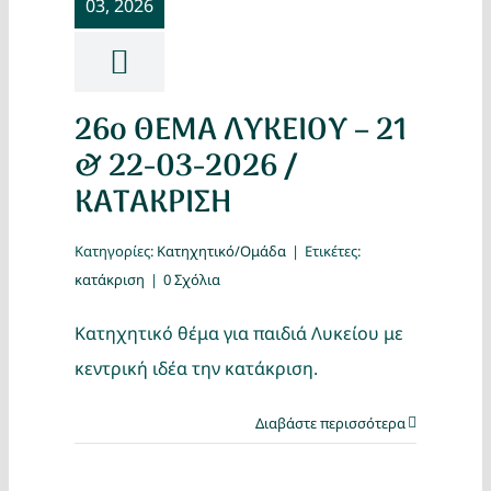
03, 2026
Κατασκ
Θέματα
26ο ΘΕΜΑ ΛΥΚΕΙΟΥ – 21
Αναζήτη
& 22-03-2026 /
ΚΑΤΑΚΡΙΣΗ
Κατηγορίες:
Κατηχητικό/Ομάδα
|
Ετικέτες:
κατάκριση
|
0 Σχόλια
Κατηχητικό θέμα για παιδιά Λυκείου με
Ο Λογα
κεντρική ιδέα την κατάκριση.
Διαβάστε περισσότερα