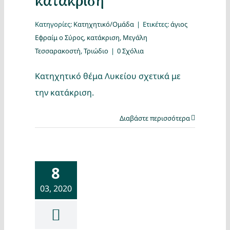
κατάκριση
Κατηγορίες:
Κατηχητικό/Ομάδα
|
Ετικέτες:
άγιος
Εφραίμ ο Σύρος
,
κατάκριση
,
Μεγάλη
Τεσσαρακοστή
,
Τριώδιο
|
0 Σχόλια
Κατηχητικό θέμα Λυκείου σχετικά με
την κατάκριση.
Διαβάστε περισσότερα
8
03, 2020