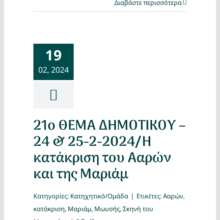
Διαβάστε περισσότερα
19
02, 2024
21ο ΘΕΜΑ ΔΗΜΟΤΙΚΟΥ –
24 & 25-2-2024/Η
κατάκριση του Ααρών
και της Μαριάμ
Κατηγορίες:
Κατηχητικό/Ομάδα
|
Ετικέτες:
Ααρών
,
κατάκριση
,
Μαριάμ
,
Μωυσής
,
Σκηνή του