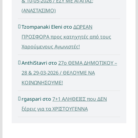
& 10-05-2026 / ΕΣΥ ΜΕ ΑΓΑΠΑΣ;
(ΑΝΑΣΤΑΣΙΜΟ)
Tzompanaki Eleni
στο
ΔΩΡΕΑΝ
ΠΡΟΣΦΟΡΑ προς κατηχητές από τους
Χαρούμενους Αγωνιστές!
AnthiStavri
στο
27ο ΘΕΜΑ ΔΗΜΟΤΙΚΟΥ –
28 & 29-03-2026 / ΘΕΛΟΥΜΕ ΝΑ
ΚΟΙΝΩΝΗΣΟΥΜΕ!
rgaspari
στο
7+1 ΑΛΗΘΕΙΕΣ που ΔΕΝ
ξέρεις για τα ΧΡΙΣΤΟΥΓΕΝΝΑ