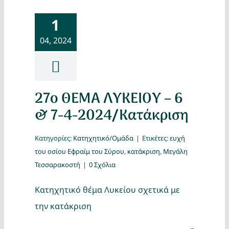
1
04, 2024
27ο ΘΕΜΑ ΛΥΚΕΙΟΥ – 6
& 7-4-2024/Κατάκριση
Κατηγορίες:
Κατηχητικό/Ομάδα
|
Ετικέτες:
ευχή
του οσίου Εφραίμ του Σύρου
,
κατάκριση
,
Μεγάλη
Τεσσαρακοστή
|
0 Σχόλια
Κατηχητικό θέμα Λυκείου σχετικά με
την κατάκριση