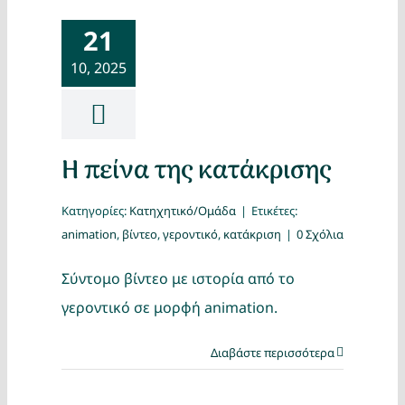
21
10, 2025
Η πείνα της κατάκρισης
Κατηγορίες:
Κατηχητικό/Ομάδα
|
Ετικέτες:
animation
,
βίντεο
,
γεροντικό
,
κατάκριση
|
0 Σχόλια
Σύντομο βίντεο με ιστορία από το
γεροντικό σε μορφή animation.
Διαβάστε περισσότερα