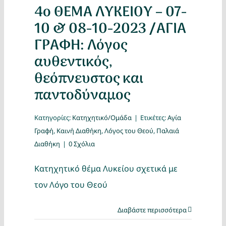
4ο ΘΕΜΑ ΛΥΚΕΙΟΥ – 07-
10 & 08-10-2023 /ΑΓΙΑ
ΓΡΑΦΗ: Λόγος
αυθεντικός,
θεόπνευστος και
παντοδύναμος
Κατηγορίες:
Κατηχητικό/Ομάδα
|
Ετικέτες:
Αγία
Γραφή
,
Καινή Διαθήκη
,
Λόγος του Θεού
,
Παλαιά
Διαθήκη
|
0 Σχόλια
Κατηχητικό θέμα Λυκείου σχετικά με
τον Λόγο του Θεού
Διαβάστε περισσότερα