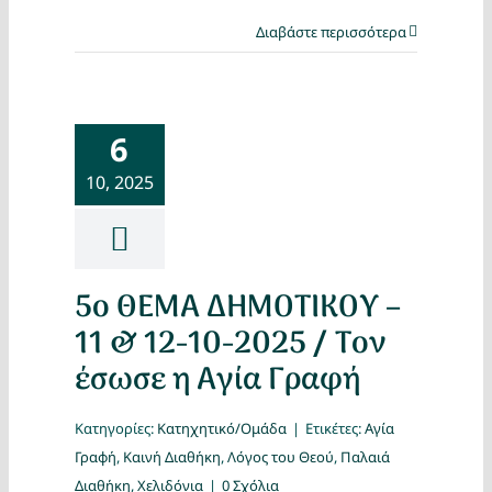
Διαβάστε περισσότερα
6
10, 2025
5ο ΘΕΜΑ ΔΗΜΟΤΙΚΟΥ –
11 & 12-10-2025 / Τον
έσωσε η Αγία Γραφή
Κατηγορίες:
Κατηχητικό/Ομάδα
|
Ετικέτες:
Αγία
Γραφή
,
Καινή Διαθήκη
,
Λόγος του Θεού
,
Παλαιά
Διαθήκη
,
Χελιδόνια
|
0 Σχόλια