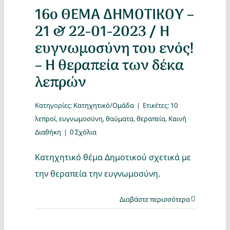
16ο ΘΕΜΑ ΔΗΜΟΤΙΚΟΥ –
21 & 22-01-2023 / Η
ευγνωμοσύνη του ενός!
– Η θεραπεία των δέκα
λεπρών
Κατηγορίες:
Κατηχητικό/Ομάδα
|
Ετικέτες:
10
λεπροί
,
ευγνωμοσύνη
,
θαύματα
,
θεραπεία
,
Καινή
Διαθήκη
|
0 Σχόλια
Κατηχητικό θέμα Δημοτικού σχετικά με
την θεραπεία την ευγνωμοσύνη.
Διαβάστε περισσότερα