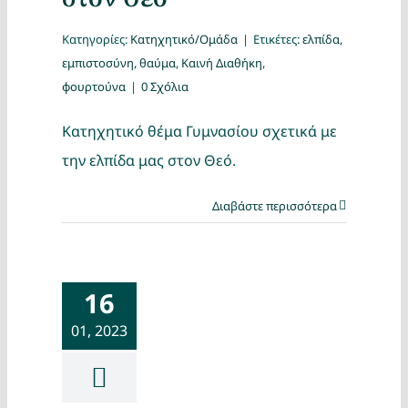
στον Θεό
Κατηγορίες:
Κατηχητικό/Ομάδα
|
Ετικέτες:
ελπίδα
,
εμπιστοσύνη
,
θαύμα
,
Καινή Διαθήκη
,
φουρτούνα
|
0 Σχόλια
Κατηχητικό θέμα Γυμνασίου σχετικά με
την ελπίδα μας στον Θεό.
Διαβάστε περισσότερα
16
01, 2023