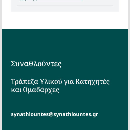
Συναθλούντες
Τράπεζα Υλικού για Κατηχητές
και Ομαδάρχες
synathlountes@synathlountes.gr