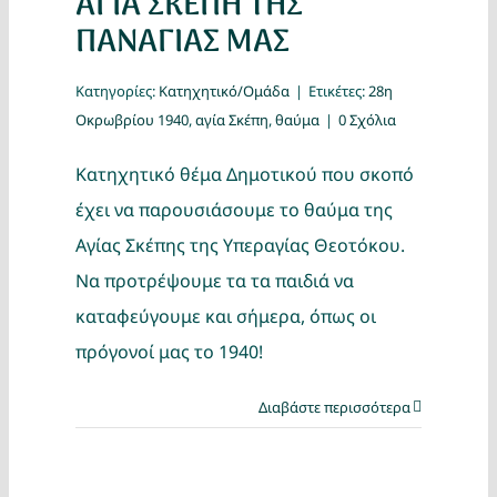
ΑΓΙΑ ΣΚΕΠΗ ΤΗΣ
ΠΑΝΑΓΙΑΣ ΜΑΣ
Κατηγορίες:
Κατηχητικό/Ομάδα
|
Ετικέτες:
28η
Οκρωβρίου 1940
,
αγία Σκέπη
,
θαύμα
|
0 Σχόλια
Κατηχητικό θέμα Δημοτικού που σκοπό
έχει να παρουσιάσουμε το θαύμα της
Αγίας Σκέπης της Υπεραγίας Θεοτόκου.
Να προτρέψουμε τα τα παιδιά να
καταφεύγουμε και σήμερα, όπως οι
πρόγονοί μας το 1940!
Διαβάστε περισσότερα