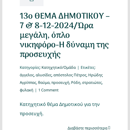
13ο ΘΕΜΑ ΔΗΜΟΤΙΚΟΥ –
7 & 8-12-2024/Ώρα
μεγάλη, όπλο
νικηφόρο-Η δύναμη της
προσευχής
Κατηγορίες:
Κατηχητικό/Ομάδα
|
Ετικέτες:
άγγελος
,
αλυσίδες
,
απόστολος Πέτρος
,
Ηρώδης
Αγρίππας
,
θαύμα
,
προσευχή
,
Ρόδη
,
στρατιώτες
,
φυλακή
|
1 Comment
Κατηχητικό θέμα Δημοτικού για την
προσευχή.
Διαβάστε περισσότερα