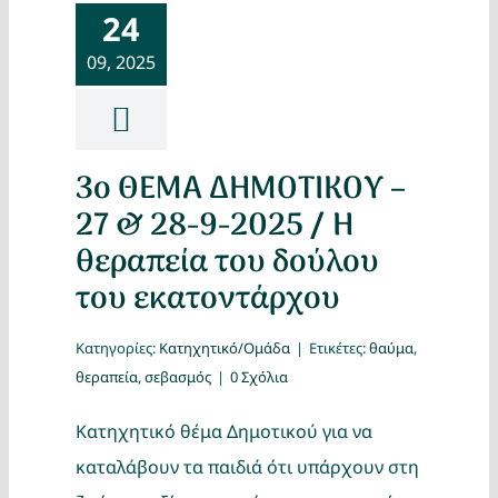
24
09, 2025
3ο ΘΕΜΑ ΔΗΜΟΤΙΚΟΥ –
27 & 28-9-2025 / Η
θεραπεία του δούλου
του εκατοντάρχου
Κατηγορίες:
Κατηχητικό/Ομάδα
|
Ετικέτες:
θαύμα
,
θεραπεία
,
σεβασμός
|
0 Σχόλια
Κατηχητικό θέμα Δημοτικού για να
καταλάβουν τα παιδιά ότι υπάρχουν στη