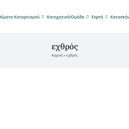
Θέματα Καταρτισμού
Κατηχητικό/Ομάδα
Eορτή
Κατασκή
εχθρός
Αρχική
»
εχθρός