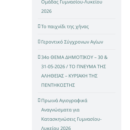
Ομάδας Γυμνασίου-Λυκείου
2026
Το παιχνίδι της χήνας
Γεροντικό Σύγχρονων Αγίων
34ο ΘΕΜΑ ΔΗΜΟΤΙΚΟΥ – 30 &
31-05-2026 / ΤΟ ΠΝΕΥΜΑ ΤΗΣ
ΑΛΗΘΕΙΑΣ – ΚΥΡΙΑΚΗ ΤΗΣ
ΠΕΝΤΗΚΟΣΤΗΣ
Πρωινά Αγιογραφικά
Αναγνώσματα για
Κατασκηνώσεις Γυμνασίου-
Λυκείου 2026