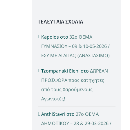
ΤΕΛΕΥΤΑΙΑ ΣΧΟΛΙΑ
Kapoios
στο
32ο ΘΕΜΑ
ΓΥΜΝΑΣΙΟΥ – 09 & 10-05-2026 /
ΕΣΥ ΜΕ ΑΓΑΠΑΣ; (ΑΝΑΣΤΑΣΙΜΟ)
Tzompanaki Eleni
στο
ΔΩΡΕΑΝ
ΠΡΟΣΦΟΡΑ προς κατηχητές
από τους Χαρούμενους
Αγωνιστές!
AnthiStavri
στο
27ο ΘΕΜΑ
ΔΗΜΟΤΙΚΟΥ – 28 & 29-03-2026 /