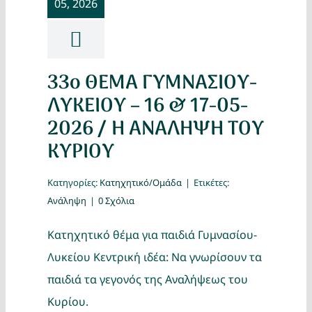
05, 2026
Κατασκ
Θέματα
33ο ΘΕΜΑ ΓΥΜΝΑΣΙΟΥ-
Αναζήτη
ΛΥΚΕΙΟΥ – 16 & 17-05-
2026 / Η ΑΝΑΛΗΨΗ ΤΟΥ
ΚΥΡΙΟΥ
Κατηγορίες:
Κατηχητικό/Ομάδα
|
Ετικέτες:
Ανάληψη
|
0 Σχόλια
Ο Λογα
Κατηχητικό θέμα για παιδιά Γυμνασίου-
Λυκείου Κεντρική ιδέα: Να γνωρίσουν τα
παιδιά τα γεγονός της Αναλήψεως του
Κυρίου.