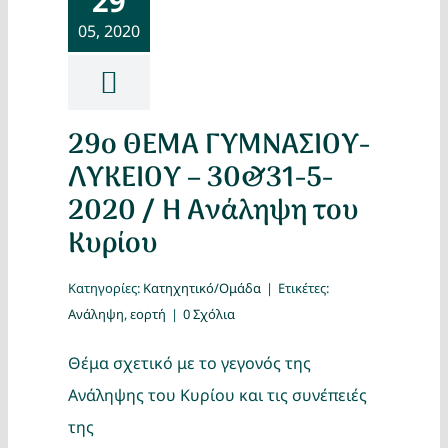
29
05, 2020
29ο ΘΕΜΑ ΓΥΜΝΑΣΙΟΥ-
ΛΥΚΕΙΟΥ – 30&31-5-
2020 / Η Ανάληψη του
Κυρίου
Κατηγορίες:
Κατηχητικό/Ομάδα
|
Ετικέτες:
Ανάληψη
,
εορτή
|
0 Σχόλια
Θέμα σχετικό με το γεγονός της
Ανάληψης του Κυρίου και τις συνέπειές
της