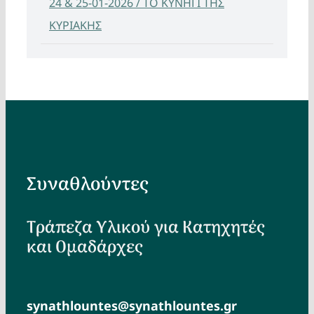
24 & 25-01-2026 / ΤΟ ΚΥΝΗΓΙ ΤΗΣ
ΚΥΡΙΑΚΗΣ
Συναθλούντες
Τράπεζα Υλικού για Κατηχητές
και Ομαδάρχες
synathlountes@synathlountes.gr