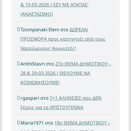
& 10-05-2026 / ΕΣΥ ΜΕ ΑΓΑΠΑΣ;
(ΑΝΑΣΤΑΣΙΜΟ)
Tzompanaki Eleni
στο
ΔΩΡΕΑΝ
ΠΡΟΣΦΟΡΑ προς κατηχητές από τους
Χαρούμενους Αγωνιστές!
AnthiStavri
στο
27ο ΘΕΜΑ ΔΗΜΟΤΙΚΟΥ –
28 & 29-03-2026 / ΘΕΛΟΥΜΕ ΝΑ
ΚΟΙΝΩΝΗΣΟΥΜΕ!
rgaspari
στο
7+1 ΑΛΗΘΕΙΕΣ που ΔΕΝ
ξέρεις για τα ΧΡΙΣΤΟΥΓΕΝΝΑ
Maria1971
στο
18ο ΘΕΜΑ ΔΗΜΟΤΙΚΟΥ –