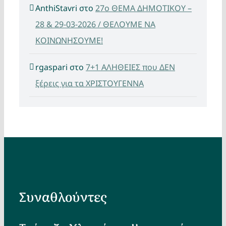
AnthiStavri
στο
27ο ΘΕΜΑ ΔΗΜΟΤΙΚΟΥ –
28 & 29-03-2026 / ΘΕΛΟΥΜΕ ΝΑ
ΚΟΙΝΩΝΗΣΟΥΜΕ!
rgaspari
στο
7+1 ΑΛΗΘΕΙΕΣ που ΔΕΝ
ξέρεις για τα ΧΡΙΣΤΟΥΓΕΝΝΑ
Συναθλούντες