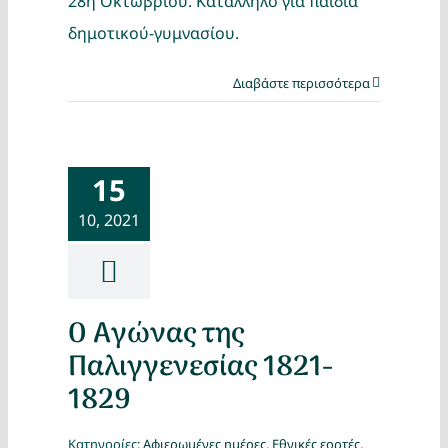
28η Οκτωβρίου. Κατάλληλο για παιδιά
δημοτικού-γυμνασίου.
Διαβάστε περισσότερα
15
10, 2021
Ο Αγώνας της
Παλιγγενεσίας 1821-
1829
Κατηγορίες:
Αφιερωμένες ημέρες
,
Εθνικές εορτές
,