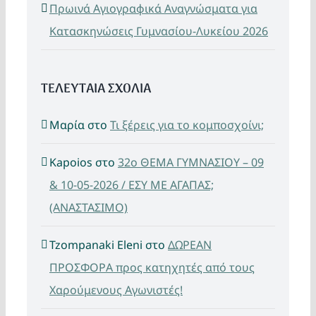
Πρωινά Αγιογραφικά Αναγνώσματα για
Κατασκηνώσεις Γυμνασίου-Λυκείου 2026
ΤΕΛΕΥΤΑΙΑ ΣΧΟΛΙΑ
Μαρία
στο
Τι ξέρεις για το κομποσχοίνι;
Kapoios
στο
32ο ΘΕΜΑ ΓΥΜΝΑΣΙΟΥ – 09
& 10-05-2026 / ΕΣΥ ΜΕ ΑΓΑΠΑΣ;
(ΑΝΑΣΤΑΣΙΜΟ)
Tzompanaki Eleni
στο
ΔΩΡΕΑΝ
ΠΡΟΣΦΟΡΑ προς κατηχητές από τους
Χαρούμενους Αγωνιστές!