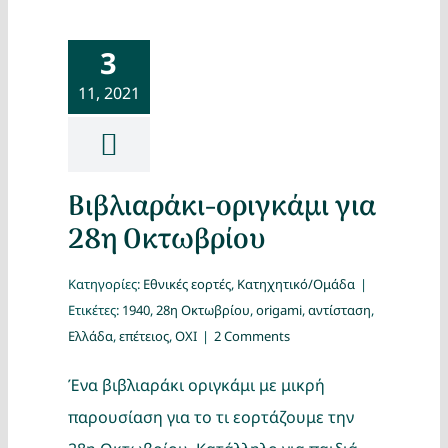
3
11, 2021
Βιβλιαράκι-οριγκάμι για
28η Οκτωβρίου
Κατηγορίες:
Εθνικές εορτές
,
Κατηχητικό/Ομάδα
|
Ετικέτες:
1940
,
28η Οκτωβρίου
,
origami
,
αντίσταση
,
Ελλάδα
,
επέτειος
,
ΟΧΙ
|
2 Comments
Ένα βιβλιαράκι οριγκάμι με μικρή
παρουσίαση για το τι εορτάζουμε την