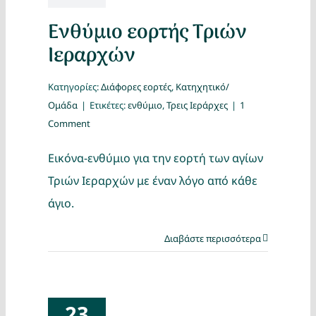
Ενθύμιο εορτής Τριών
Ιεραρχών
Κατηγορίες:
Διάφορες εορτές
,
Κατηχητικό/
Ομάδα
|
Ετικέτες:
ενθύμιο
,
Τρεις Ιεράρχες
|
1
Comment
Εικόνα-ενθύμιο για την εορτή των αγίων
Τριών Ιεραρχών με έναν λόγο από κάθε
άγιο.
Διαβάστε περισσότερα
23