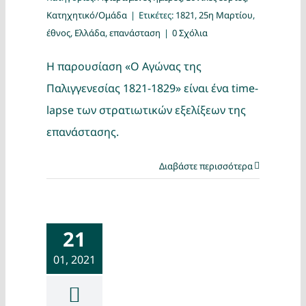
Κατηχητικό/Ομάδα
|
Ετικέτες:
1821
,
25η Μαρτίου
,
έθνος
,
Ελλάδα
,
επανάσταση
|
0 Σχόλια
Η παρουσίαση «Ο Αγώνας της
Παλιγγενεσίας 1821-1829» είναι ένα time-
lapse των στρατιωτικών εξελίξεων της
επανάστασης.
Διαβάστε περισσότερα
21
01, 2021