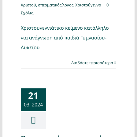
Χριστού
,
σπερματικός λόγος
,
Χριστούγεννα
|
0
Σχόλια
Χριστουγεννιάτικο κείμενο κατάλληλο
για ανάγνωση από παιδιά Γυμνασίου-
Λυκείου
Διαβάστε περισσότερα
21
03, 2024