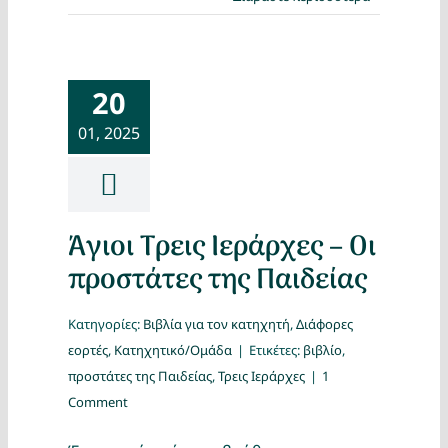
20
01, 2025
Άγιοι Τρεις Ιεράρχες – Οι
προστάτες της Παιδείας
Κατηγορίες:
Βιβλία για τον κατηχητή
,
Διάφορες
εορτές
,
Κατηχητικό/Ομάδα
|
Ετικέτες:
βιβλίο
,
προστάτες της Παιδείας
,
Τρεις Ιεράρχες
|
1
Comment