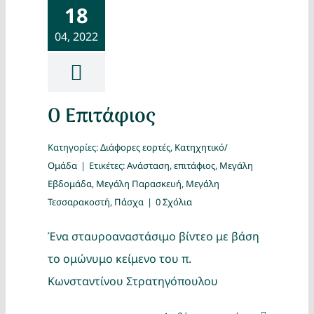
18
04, 2022
Ο Επιτάφιος
Κατηγορίες:
Διάφορες εορτές
,
Κατηχητικό/
Ομάδα
|
Ετικέτες:
Ανάσταση
,
επιτάφιος
,
Μεγάλη
Εβδομάδα
,
Μεγάλη Παρασκευή
,
Μεγάλη
Τεσσαρακοστή
,
Πάσχα
|
0 Σχόλια
Ένα σταυροαναστάσιμο βίντεο με βάση
το ομώνυμο κείμενο του π.
Κωνσταντίνου Στρατηγόπουλου