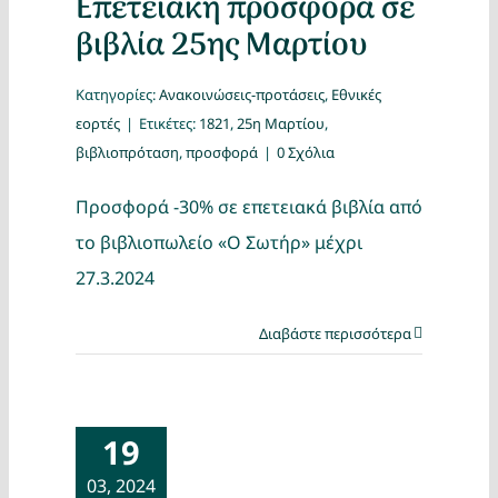
Επετειακή προσφορά σε
βιβλία 25ης Μαρτίου
Κατηγορίες:
Ανακοινώσεις-προτάσεις
,
Εθνικές
εορτές
|
Ετικέτες:
1821
,
25η Μαρτίου
,
βιβλιοπρόταση
,
προσφορά
|
0 Σχόλια
Προσφορά -30% σε επετειακά βιβλία από
το βιβλιοπωλείο «Ο Σωτήρ» μέχρι
27.3.2024
Διαβάστε περισσότερα
19
03, 2024