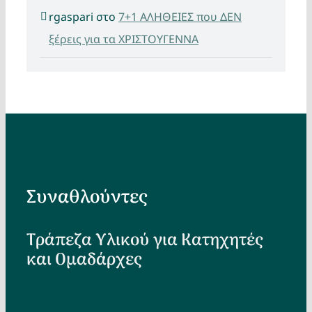
rgaspari
στο
7+1 ΑΛΗΘΕΙΕΣ που ΔΕΝ
ξέρεις για τα ΧΡΙΣΤΟΥΓΕΝΝΑ
Συναθλούντες
Τράπεζα Υλικού για Κατηχητές
και Ομαδάρχες