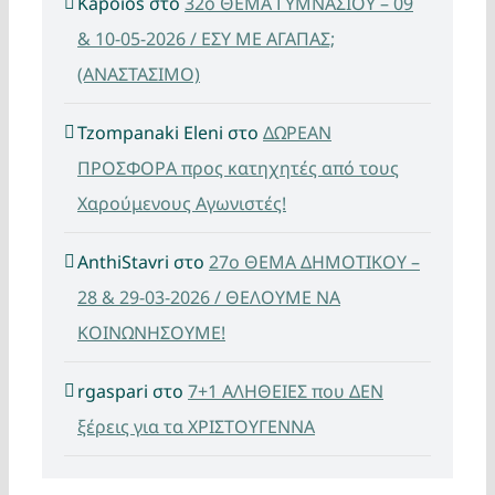
Kapoios
στο
32ο ΘΕΜΑ ΓΥΜΝΑΣΙΟΥ – 09
& 10-05-2026 / ΕΣΥ ΜΕ ΑΓΑΠΑΣ;
(ΑΝΑΣΤΑΣΙΜΟ)
Tzompanaki Eleni
στο
ΔΩΡΕΑΝ
ΠΡΟΣΦΟΡΑ προς κατηχητές από τους
Χαρούμενους Αγωνιστές!
AnthiStavri
στο
27ο ΘΕΜΑ ΔΗΜΟΤΙΚΟΥ –
28 & 29-03-2026 / ΘΕΛΟΥΜΕ ΝΑ
ΚΟΙΝΩΝΗΣΟΥΜΕ!
rgaspari
στο
7+1 ΑΛΗΘΕΙΕΣ που ΔΕΝ
ξέρεις για τα ΧΡΙΣΤΟΥΓΕΝΝΑ