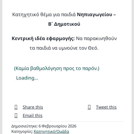
Κατασκ
Κατηχητικό θέμα για παιδιά
Νηπιαγωγείου –
Θέματα
Β΄ Δημοτικού
Κεντρική ιδέα εφαρμογής:
Να παρακινηθούν
Αναζήτη
τα παιδιά να υμνούνε τον Θεό.
(Καμία βαθμολόγηση προς το παρόν.)
Loading...
Ο Λογα
Share this
Tweet this
Email this
Δημοσιεύτηκε: 6 Φεβρουαρίου 2026
Κατηγορίες:
Κατηχητικό/Ομάδα