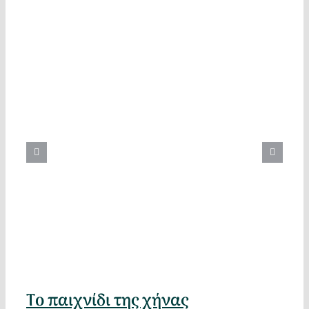
Το παιχνίδι της χήνας