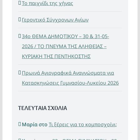
Το παιχνίδι της χήνας
Γεροντικό Σύγχρονων Αγίων
34ο ΘΕΜΑ ΔΗΜΟΤΙΚΟΥ – 30 & 31-05-
2026 / ΤΟ ΠΝΕΥΜΑ ΤΗΣ ΑΛΗΘΕΙΑΣ –
ΚΥΡΙΑΚΗ ΤΗΣ ΠΕΝΤΗΚΟΣΤΗΣ
Πρωινά Αγιογραφικά Αναγνώσματα για
Κατασκηνώσεις Γυμνασίου-Λυκείου 2026
ΤΕΛΕΥΤΑΙΑ ΣΧΟΛΙΑ
Μαρία
στο
Τι ξέρεις για το κομποσχοίνι;