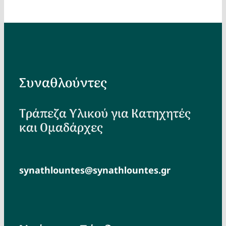
Συναθλούντες
Τράπεζα Υλικού για Κατηχητές
και Ομαδάρχες
synathlountes@synathlountes.gr