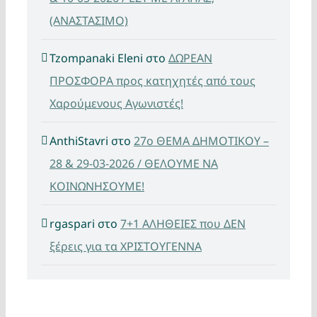
(ΑΝΑΣΤΑΣΙΜΟ)
Tzompanaki Eleni
στο
ΔΩΡΕΑΝ
ΠΡΟΣΦΟΡΑ προς κατηχητές από τους
Χαρούμενους Αγωνιστές!
AnthiStavri
στο
27ο ΘΕΜΑ ΔΗΜΟΤΙΚΟΥ –
28 & 29-03-2026 / ΘΕΛΟΥΜΕ ΝΑ
ΚΟΙΝΩΝΗΣΟΥΜΕ!
rgaspari
στο
7+1 ΑΛΗΘΕΙΕΣ που ΔΕΝ
ξέρεις για τα ΧΡΙΣΤΟΥΓΕΝΝΑ