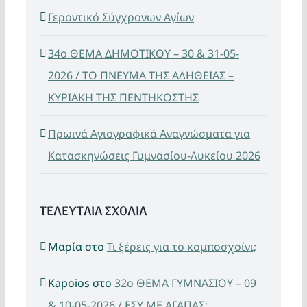
Γεροντικό Σύγχρονων Αγίων
34ο ΘΕΜΑ ΔΗΜΟΤΙΚΟΥ – 30 & 31-05-
2026 / ΤΟ ΠΝΕΥΜΑ ΤΗΣ ΑΛΗΘΕΙΑΣ –
ΚΥΡΙΑΚΗ ΤΗΣ ΠΕΝΤΗΚΟΣΤΗΣ
Πρωινά Αγιογραφικά Αναγνώσματα για
Κατασκηνώσεις Γυμνασίου-Λυκείου 2026
ΤΕΛΕΥΤΑΙΑ ΣΧΟΛΙΑ
Μαρία
στο
Τι ξέρεις για το κομποσχοίνι;
Kapoios
στο
32ο ΘΕΜΑ ΓΥΜΝΑΣΙΟΥ – 09
& 10-05-2026 / ΕΣΥ ΜΕ ΑΓΑΠΑΣ;