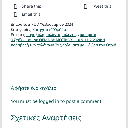
Share this
Tweet this
Email this
Δημοσιεύτηκε: 7 Φεβρουαρίου 2024
Κατηγορίες:
Κατηχητικό/Ομάδα
Ετικέτες:
παραβολή
,
τάλαντα
,
ταλέντα
,
χαρίσματα
0 Σχόλια
on 19ο ΘΕΜΑ ΔΗΜΟΤΙΚΟΥ – 10 & 11-2-2024/Η
παραβολή των ταλάντων-Τα χαρίσματά μου, δώρα του Θεού!
Αφήστε ένα σχόλιο
You must be
logged in
to post a comment.
Σχετικές Αναρτήσεις