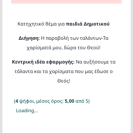
Κατασκ
Θέματα
Κατηχητικό θέμα για
παιδιά Δημοτικού
Διήγηση:
Η παραβολή των ταλάντων-Τα
Αναζήτη
χαρίσματά μου, δώρα του Θεού!
Κεντρική ιδέα εφαρμογής:
Να αυξήσουμε τα
τάλαντα και τα χαρίσματα που μας έδωσε ο
Θεός!
Ο Λογα
(
4
ψήφοι, μέσος όρος:
5,00
από 5)
Loading...