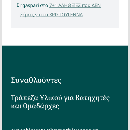
rgaspari
στο
7+1 ΑΛΗΘΕΙΕΣ που ΔΕΝ
ξέρεις για τα ΧΡΙΣΤΟΥΓΕΝΝΑ
Συναθλούντες
Τράπεζα Υλικού για Κατηχητές
και Ομαδάρχες