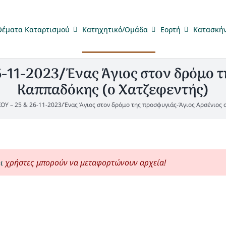
Θέματα Καταρτισμού
Κατηχητικό/Ομάδα
Eορτή
Κατασκή
11-2023/Ένας Άγιος στον δρόμο τ
Καππαδόκης (ο Χατζεφεντής)
 – 25 & 26-11-2023/Ένας Άγιος στον δρόμο της προσφυγιάς-Άγιος Αρσένιος ο
ι
χρήστες μπορούν να μεταφορτώνουν αρχεία!