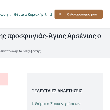
νωση
Θέματα Κυριακής
Ο Λογαριασμός μου
ης προσφυγιάς-Άγιος Αρσένιος ο
 Καππαδόκης (ο Χατζεφεντής)
ΤΕΛΕΥΤΑΙΕΣ ΑΝΑΡΤΗΣΕΙΣ
Θέματα Συγκεντρώσεων