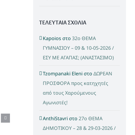
ΤΕΛΕΥΤΑΙΑ ΣΧΟΛΙΑ
Kapoios
στο
32ο ΘΕΜΑ
ΓΥΜΝΑΣΙΟΥ – 09 & 10-05-2026 /
ΕΣΥ ΜΕ ΑΓΑΠΑΣ; (ΑΝΑΣΤΑΣΙΜΟ)
Tzompanaki Eleni
στο
ΔΩΡΕΑΝ
ΠΡΟΣΦΟΡΑ προς κατηχητές
από τους Χαρούμενους
Αγωνιστές!
AnthiStavri
στο
27ο ΘΕΜΑ
ΔΗΜΟΤΙΚΟΥ – 28 & 29-03-2026 /