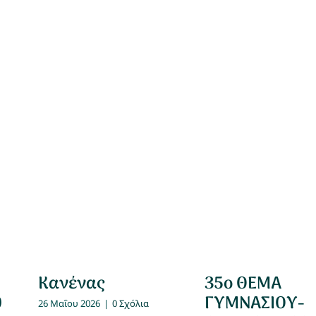
Κανένας
35ο ΘΕΜΑ
0
ΓΥΜΝΑΣΙΟΥ-
26 Μαΐου 2026
|
0 Σχόλια