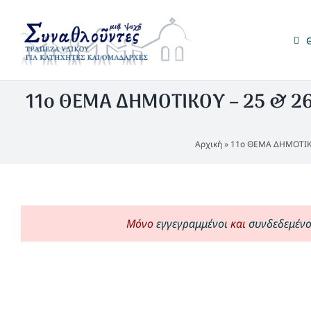
Μετάβαση
στο
περιεχόμενο
11ο ΘΕΜΑ ΔΗΜΟΤΙΚΟΥ – 25 & 26-
Αρχική
»
11ο ΘΕΜΑ ΔΗΜΟΤΙΚΟΥ
Μόνο
εγγεγραμμένοι
και
συνδεδεμένο