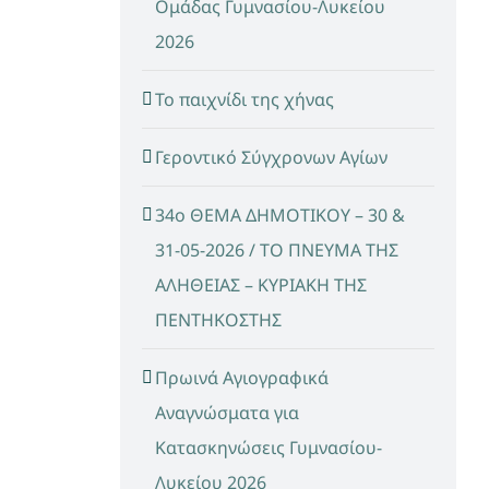
Ομάδας Γυμνασίου-Λυκείου
2026
Το παιχνίδι της χήνας
Γεροντικό Σύγχρονων Αγίων
34ο ΘΕΜΑ ΔΗΜΟΤΙΚΟΥ – 30 &
31-05-2026 / ΤΟ ΠΝΕΥΜΑ ΤΗΣ
ΑΛΗΘΕΙΑΣ – ΚΥΡΙΑΚΗ ΤΗΣ
ΠΕΝΤΗΚΟΣΤΗΣ
Πρωινά Αγιογραφικά
Αναγνώσματα για
Κατασκηνώσεις Γυμνασίου-
Λυκείου 2026