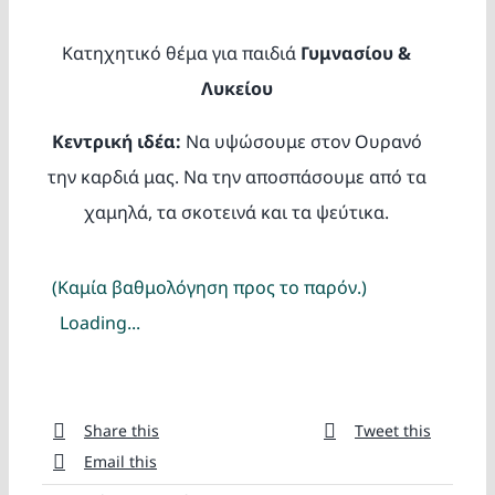
Κατασκ
Κατηχητικό θέμα για παιδιά
Γυμνασίου &
Θέματα
Λυκείου
Κεντρική ιδέα:
Να υψώσουμε στον Ουρανό
Αναζήτη
την καρδιά μας. Να την αποσπάσουμε από τα
χαμηλά, τα σκοτεινά και τα ψεύτικα.
(Καμία βαθμολόγηση προς το παρόν.)
Loading...
Ο Λογα
Share this
Tweet this
Email this