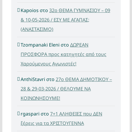
Kapoios
στο
32ο ΘΕΜΑ ΓΥΜΝΑΣΙΟΥ – 09
& 10-05-2026 / ΕΣΥ ΜΕ ΑΓΑΠΑΣ;
(ΑΝΑΣΤΑΣΙΜΟ)
Tzompanaki Eleni
στο
ΔΩΡΕΑΝ
ΠΡΟΣΦΟΡΑ προς κατηχητές από τους
Χαρούμενους Αγωνιστές!
AnthiStavri
στο
27ο ΘΕΜΑ ΔΗΜΟΤΙΚΟΥ –
28 & 29-03-2026 / ΘΕΛΟΥΜΕ ΝΑ
ΚΟΙΝΩΝΗΣΟΥΜΕ!
rgaspari
στο
7+1 ΑΛΗΘΕΙΕΣ που ΔΕΝ
ξέρεις για τα ΧΡΙΣΤΟΥΓΕΝΝΑ