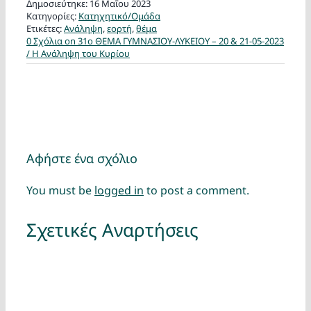
Δημοσιεύτηκε: 16 Μαΐου 2023
Κατηγορίες:
Κατηχητικό/Ομάδα
Ετικέτες:
Ανάληψη
,
εορτή
,
θέμα
0 Σχόλια
on 31ο ΘΕΜΑ ΓΥΜΝΑΣΙΟΥ-ΛΥΚΕΙΟΥ – 20 & 21-05-2023
/ Η Ανάληψη του Κυρίου
Αφήστε ένα σχόλιο
You must be
logged in
to post a comment.
Σχετικές Αναρτήσεις