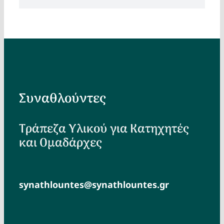
Συναθλούντες
Τράπεζα Υλικού για Κατηχητές
και Ομαδάρχες
synathlountes@synathlountes.gr