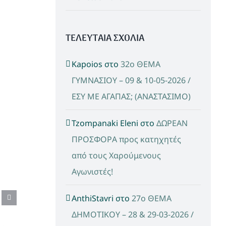
ΤΕΛΕΥΤΑΙΑ ΣΧΟΛΙΑ
Kapoios
στο
32ο ΘΕΜΑ
ΓΥΜΝΑΣΙΟΥ – 09 & 10-05-2026 /
ΕΣΥ ΜΕ ΑΓΑΠΑΣ; (ΑΝΑΣΤΑΣΙΜΟ)
Tzompanaki Eleni
στο
ΔΩΡΕΑΝ
ΠΡΟΣΦΟΡΑ προς κατηχητές
από τους Χαρούμενους
Αγωνιστές!
AnthiStavri
στο
27ο ΘΕΜΑ
ΔΗΜΟΤΙΚΟΥ – 28 & 29-03-2026 /