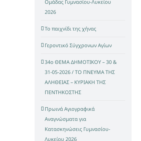
Ομάδας Γυμνασίου-Λυκείου
2026
Το παιχνίδι της χήνας
Γεροντικό Σύγχρονων Αγίων
34ο ΘΕΜΑ ΔΗΜΟΤΙΚΟΥ – 30 &
31-05-2026 / ΤΟ ΠΝΕΥΜΑ ΤΗΣ
ΑΛΗΘΕΙΑΣ – ΚΥΡΙΑΚΗ ΤΗΣ
ΠΕΝΤΗΚΟΣΤΗΣ
Πρωινά Αγιογραφικά
Αναγνώσματα για
Κατασκηνώσεις Γυμνασίου-
Λυκείου 2026