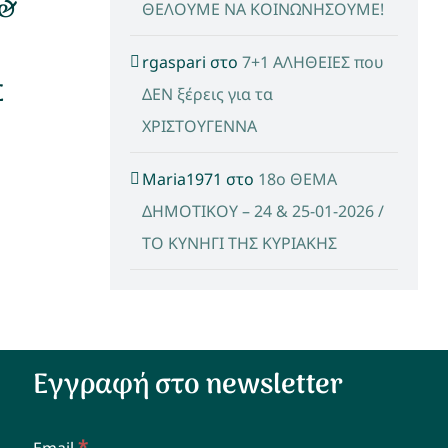
 &
ΘΕΛΟΥΜΕ ΝΑ ΚΟΙΝΩΝΗΣΟΥΜΕ!
rgaspari
στο
7+1 ΑΛΗΘΕΙΕΣ που
Σ
ΔΕΝ ξέρεις για τα
ΧΡΙΣΤΟΥΓΕΝΝΑ
Maria1971
στο
18ο ΘΕΜΑ
ΔΗΜΟΤΙΚΟΥ – 24 & 25-01-2026 /
ΤΟ ΚΥΝΗΓΙ ΤΗΣ ΚΥΡΙΑΚΗΣ
Εγγραφή στο newsletter
*
Email