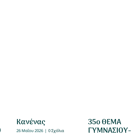
Κανένας
35ο ΘΕΜΑ
0
ΓΥΜΝΑΣΙΟΥ-
26 Μαΐου 2026
|
0 Σχόλια