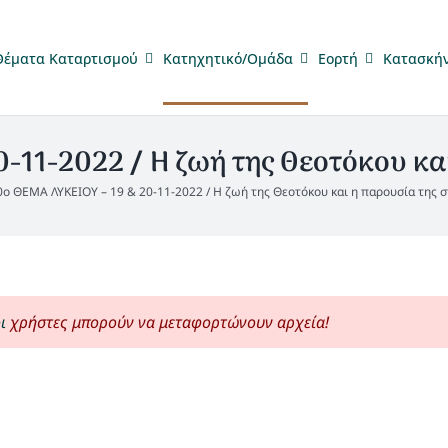
Θέματα Καταρτισμού
Κατηχητικό/Ομάδα
Eορτή
Κατασκή
-11-2022 / Η ζωή της Θεοτόκου και
0ο ΘΕΜΑ ΛΥΚΕΙΟΥ – 19 & 20-11-2022 / Η ζωή της Θεοτόκου και η παρουσία της 
ι
χρήστες μπορούν να μεταφορτώνουν αρχεία!