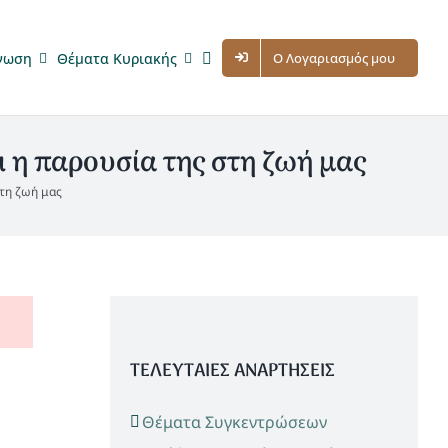
νωση
Θέματα Κυριακής
Ο Λογαριασμός μου
 η παρουσία της στη ζωή μας
στη ζωή μας
ΤΕΛΕΥΤΑΙΕΣ ΑΝΑΡΤΗΣΕΙΣ
Θέματα Συγκεντρώσεων