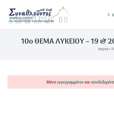
Μετάβαση
στο
περιεχόμενο
10ο ΘΕΜΑ ΛΥΚΕΙΟΥ – 19 & 20
Αρχική
»
1
Μόνο
εγγεγραμμένοι
και
συνδεδεμένο