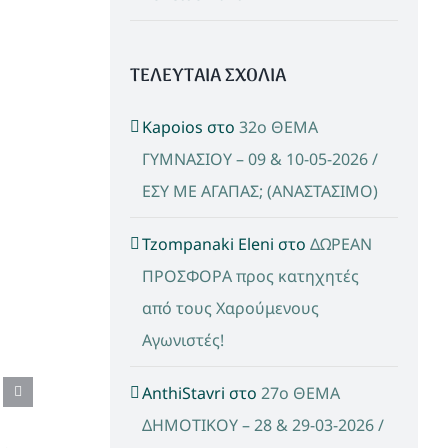
ΤΕΛΕΥΤΑΙΑ ΣΧΟΛΙΑ
Kapoios
στο
32ο ΘΕΜΑ
ΓΥΜΝΑΣΙΟΥ – 09 & 10-05-2026 /
ΕΣΥ ΜΕ ΑΓΑΠΑΣ; (ΑΝΑΣΤΑΣΙΜΟ)
Tzompanaki Eleni
στο
ΔΩΡΕΑΝ
ΠΡΟΣΦΟΡΑ προς κατηχητές
από τους Χαρούμενους
Αγωνιστές!
AnthiStavri
στο
27ο ΘΕΜΑ
ΔΗΜΟΤΙΚΟΥ – 28 & 29-03-2026 /