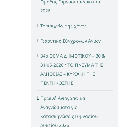
Ομάδας Γυμνασίου-Λυκείου
2026
Το παιχνίδι της χήνας
Γεροντικό Σύγχρονων Αγίων
34ο ΘΕΜΑ ΔΗΜΟΤΙΚΟΥ – 30 &
31-05-2026 / ΤΟ ΠΝΕΥΜΑ ΤΗΣ
ΑΛΗΘΕΙΑΣ – ΚΥΡΙΑΚΗ ΤΗΣ
ΠΕΝΤΗΚΟΣΤΗΣ
Πρωινά Αγιογραφικά
Αναγνώσματα για
Κατασκηνώσεις Γυμνασίου-
Λυκείου 2026