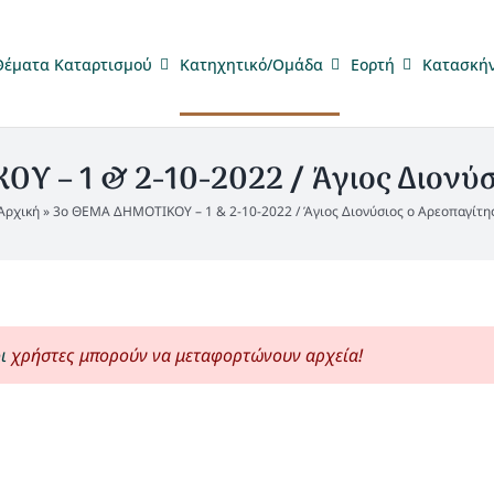
Θέματα Καταρτισμού
Κατηχητικό/Ομάδα
Eορτή
Κατασκή
Υ – 1 & 2-10-2022 / Άγιος Διονύσ
Αρχική
»
3ο ΘΕΜΑ ΔΗΜΟΤΙΚΟΥ – 1 & 2-10-2022 / Άγιος Διονύσιος ο Αρεοπαγίτη
ι
χρήστες μπορούν να μεταφορτώνουν αρχεία!