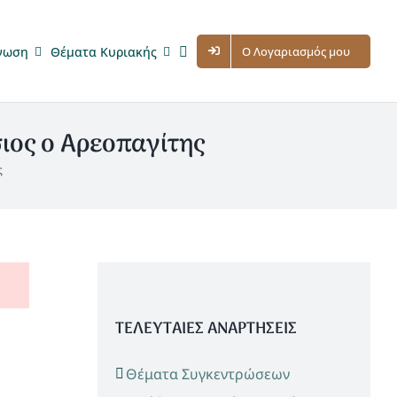
νωση
Θέματα Κυριακής
Ο Λογαριασμός μου
ιος ο Αρεοπαγίτης
ς
ΤΕΛΕΥΤΑΙΕΣ ΑΝΑΡΤΗΣΕΙΣ
Θέματα Συγκεντρώσεων