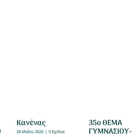
Κανένας
35ο ΘΕΜΑ
0
ΓΥΜΝΑΣΙΟΥ-
26 Μαΐου 2026
|
0 Σχόλια