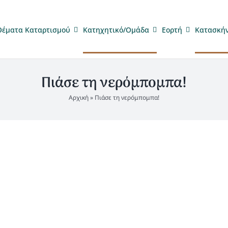
Θέματα Καταρτισμού
Κατηχητικό/Ομάδα
Eορτή
Κατασκή
Πιάσε τη νερόμπομπα!
Αρχική
»
Πιάσε τη νερόμπομπα!