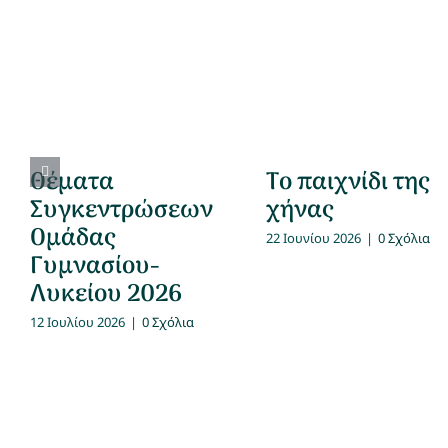
Θέματα
Το παιχνίδι της
Συγκεντρώσεων
χήνας
Ομάδας
22 Ιουνίου 2026
|
0 Σχόλια
Γυμνασίου-
Λυκείου 2026
12 Ιουλίου 2026
|
0 Σχόλια