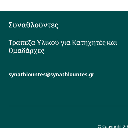
Συναθλούντες
Τράπεζα Υλικού για Κατηχητές και
Ομαδάρχες
synathlountes@synathlountes.gr
© Copyright 20