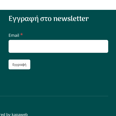
Εγγραφή στο newsletter
*
Email
ered by
kapaweb