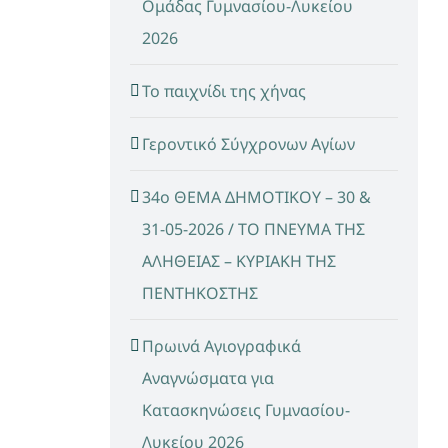
Ομάδας Γυμνασίου-Λυκείου
2026
Το παιχνίδι της χήνας
Γεροντικό Σύγχρονων Αγίων
34ο ΘΕΜΑ ΔΗΜΟΤΙΚΟΥ – 30 &
31-05-2026 / ΤΟ ΠΝΕΥΜΑ ΤΗΣ
ΑΛΗΘΕΙΑΣ – ΚΥΡΙΑΚΗ ΤΗΣ
ΠΕΝΤΗΚΟΣΤΗΣ
Πρωινά Αγιογραφικά
Αναγνώσματα για
Κατασκηνώσεις Γυμνασίου-
Λυκείου 2026