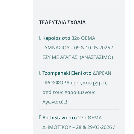
ΤΕΛΕΥΤΑΙΑ ΣΧΟΛΙΑ
Kapoios
στο
32ο ΘΕΜΑ
ΓΥΜΝΑΣΙΟΥ – 09 & 10-05-2026 /
ΕΣΥ ΜΕ ΑΓΑΠΑΣ; (ΑΝΑΣΤΑΣΙΜΟ)
Tzompanaki Eleni
στο
ΔΩΡΕΑΝ
ΠΡΟΣΦΟΡΑ προς κατηχητές
από τους Χαρούμενους
Αγωνιστές!
AnthiStavri
στο
27ο ΘΕΜΑ
ΔΗΜΟΤΙΚΟΥ – 28 & 29-03-2026 /