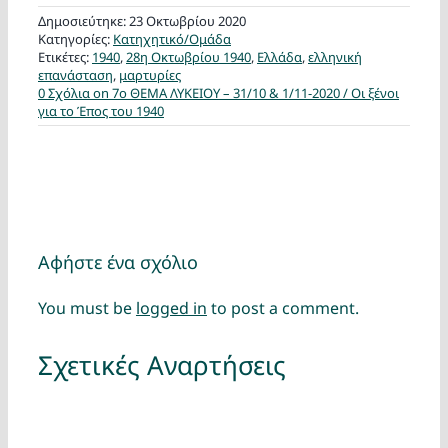
Δημοσιεύτηκε: 23 Οκτωβρίου 2020
Κατηγορίες:
Κατηχητικό/Ομάδα
Ετικέτες:
1940
,
28η Οκτωβρίου 1940
,
Ελλάδα
,
ελληνική
επανάσταση
,
μαρτυρίες
0 Σχόλια
on 7ο ΘΕΜΑ ΛΥΚΕΙΟΥ – 31/10 & 1/11-2020 / Οι ξένοι
για το Έπος του 1940
Αφήστε ένα σχόλιο
You must be
logged in
to post a comment.
Σχετικές Αναρτήσεις