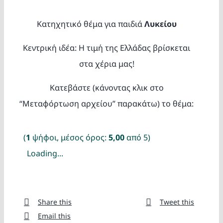
Κατασκ
Κατηχητικό θέμα για παιδιά
Λυκείου
Θέματα
Κεντρική ιδέα: Η τιμή της Ελλάδας βρίσκεται
στα χέρια μας!
Αναζήτη
Κατεβάστε (κάνοντας κλικ στο
“Μεταφόρτωση αρχείου” παρακάτω) το θέμα:
(
1
ψήφοι, μέσος όρος:
5,00
από 5)
Loading...
Ο Λογα
Share this
Tweet this
Email this