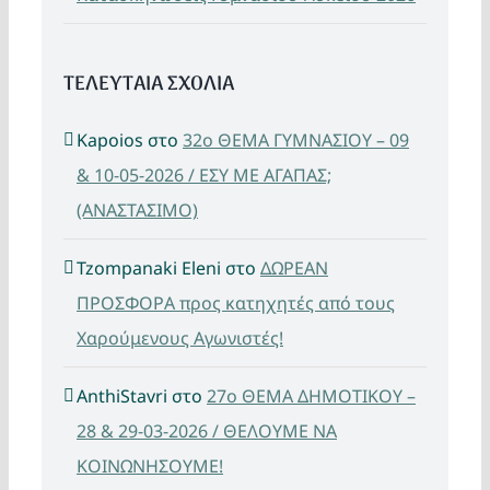
ΤΕΛΕΥΤΑΙΑ ΣΧΟΛΙΑ
Kapoios
στο
32ο ΘΕΜΑ ΓΥΜΝΑΣΙΟΥ – 09
& 10-05-2026 / ΕΣΥ ΜΕ ΑΓΑΠΑΣ;
(ΑΝΑΣΤΑΣΙΜΟ)
Tzompanaki Eleni
στο
ΔΩΡΕΑΝ
ΠΡΟΣΦΟΡΑ προς κατηχητές από τους
Χαρούμενους Αγωνιστές!
AnthiStavri
στο
27ο ΘΕΜΑ ΔΗΜΟΤΙΚΟΥ –
28 & 29-03-2026 / ΘΕΛΟΥΜΕ ΝΑ
ΚΟΙΝΩΝΗΣΟΥΜΕ!