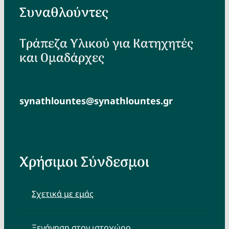
Συναθλούντες
Τράπεζα Υλικού για Κατηχητές
και Ομαδάρχες
synathlountes@synathlountes.gr
Χρήσιμοι Σύνδεσμοι
Σχετικά με εμάς
Ξενάγηση στον ιστοχώρο