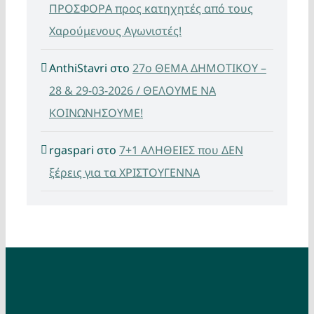
ΠΡΟΣΦΟΡΑ προς κατηχητές από τους
Χαρούμενους Αγωνιστές!
AnthiStavri
στο
27ο ΘΕΜΑ ΔΗΜΟΤΙΚΟΥ –
28 & 29-03-2026 / ΘΕΛΟΥΜΕ ΝΑ
ΚΟΙΝΩΝΗΣΟΥΜΕ!
rgaspari
στο
7+1 ΑΛΗΘΕΙΕΣ που ΔΕΝ
ξέρεις για τα ΧΡΙΣΤΟΥΓΕΝΝΑ