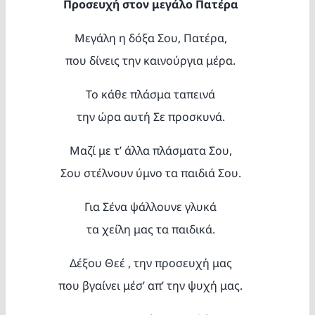
Προσευχή στον μεγάλο Πατέρα
Κατασκ
Μεγάλη η δόξα Σου, Πατέρα,
Θέματα
που δίνεις την καινούργια μέρα.
Το κάθε πλάσμα ταπεινά
Αναζήτη
την ώρα αυτή Σε προσκυνά.
Μαζί με τ’ άλλα πλάσματα Σου,
Σου στέλνουν ύμνο τα παιδιά Σου.
Για Σένα ψάλλουνε γλυκά
τα χείλη μας τα παιδικά.
Ο Λογα
Δέξου Θεέ , την προσευχή μας
που βγαίνει μέσ’ απ’ την ψυχή μας.