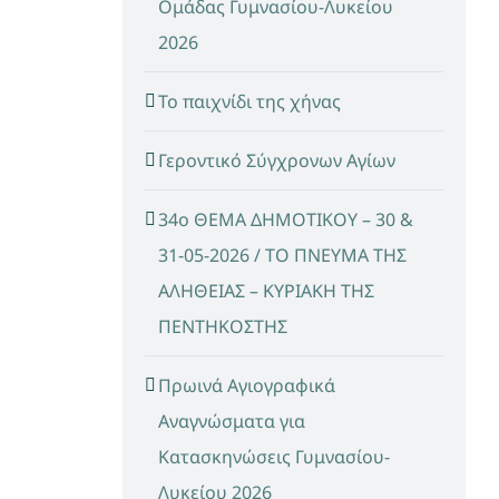
Ομάδας Γυμνασίου-Λυκείου
2026
Το παιχνίδι της χήνας
Γεροντικό Σύγχρονων Αγίων
34ο ΘΕΜΑ ΔΗΜΟΤΙΚΟΥ – 30 &
31-05-2026 / ΤΟ ΠΝΕΥΜΑ ΤΗΣ
ΑΛΗΘΕΙΑΣ – ΚΥΡΙΑΚΗ ΤΗΣ
ΠΕΝΤΗΚΟΣΤΗΣ
Πρωινά Αγιογραφικά
Αναγνώσματα για
Κατασκηνώσεις Γυμνασίου-
Λυκείου 2026