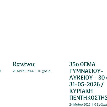
Κανένας
35ο ΘΕΜΑ
0
ΓΥΜΝΑΣΙΟΥ-
26 Μαΐου 2026
|
0 Σχόλια
ΛΥΚΕΙΟΥ – 30
31-05-2026 /
ΚΥΡΙΑΚΗ
ΠΕΝΤΗΚΟΣΤΗ
24 Μαΐου 2026
|
0 Σχόλια