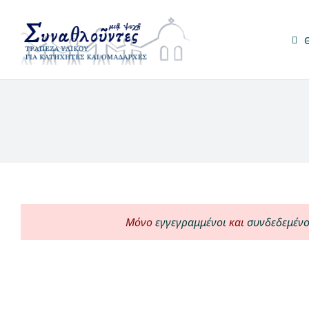
Μετάβαση
στο
περιεχόμενο
Μόνο
εγγεγραμμένοι
και
συνδεδεμένο