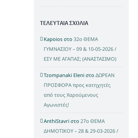
ΤΕΛΕΥΤΑΙΑ ΣΧΟΛΙΑ
Kapoios
στο
32ο ΘΕΜΑ
ΓΥΜΝΑΣΙΟΥ – 09 & 10-05-2026 /
ΕΣΥ ΜΕ ΑΓΑΠΑΣ; (ΑΝΑΣΤΑΣΙΜΟ)
Tzompanaki Eleni
στο
ΔΩΡΕΑΝ
ΠΡΟΣΦΟΡΑ προς κατηχητές
από τους Χαρούμενους
Αγωνιστές!
AnthiStavri
στο
27ο ΘΕΜΑ
ΔΗΜΟΤΙΚΟΥ – 28 & 29-03-2026 /