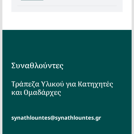
Συναθλούντες
Τράπεζα Υλικού για Κατηχητές
και Ομαδάρχες
synathlountes@synathlountes.gr