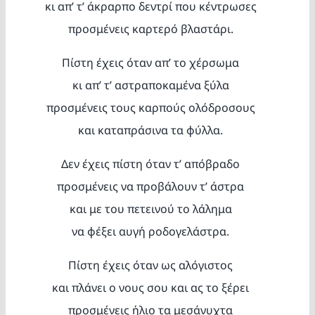
κι απ’ τ’ άκραρπο δεντρί που κέντρωσες
προσμένεις καρτερό βλαστάρι.
Πίστη έχεις όταν απ’ το χέρσωμα
κι απ’ τ’ αστραποκαμένα ξύλα
προσμένεις τους καρπούς ολόδροσους
και καταπράσινα τα φύλλα.
Δεν έχεις πίστη όταν τ’ απόβραδο
προσμένεις να προβάλουν τ’ άστρα
και με του πετεινού το λάλημα
να φέξει αυγή ροδογελάστρα.
Πίστη έχεις όταν ως αλόγιστος
και πλάνει ο νους σου και ας το ξέρει
προσμένεις ήλιο τα μεσάνυχτα