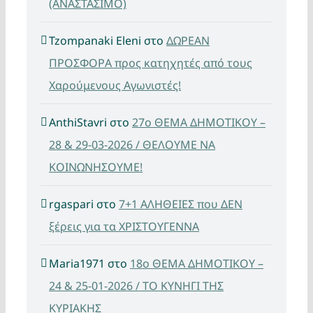
(ΑΝΑΣΤΑΣΙΜΟ)
Tzompanaki Eleni
στο
ΔΩΡΕΑΝ
ΠΡΟΣΦΟΡΑ προς κατηχητές από τους
Χαρούμενους Αγωνιστές!
AnthiStavri
στο
27ο ΘΕΜΑ ΔΗΜΟΤΙΚΟΥ –
28 & 29-03-2026 / ΘΕΛΟΥΜΕ ΝΑ
ΚΟΙΝΩΝΗΣΟΥΜΕ!
rgaspari
στο
7+1 ΑΛΗΘΕΙΕΣ που ΔΕΝ
ξέρεις για τα ΧΡΙΣΤΟΥΓΕΝΝΑ
Maria1971
στο
18ο ΘΕΜΑ ΔΗΜΟΤΙΚΟΥ –
24 & 25-01-2026 / ΤΟ ΚΥΝΗΓΙ ΤΗΣ
ΚΥΡΙΑΚΗΣ