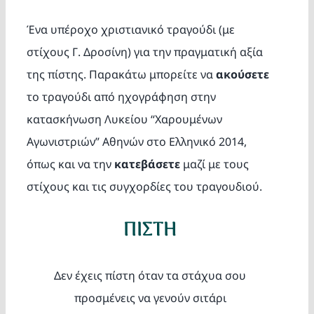
Κατασκ
Ένα υπέροχο χριστιανικό τραγούδι (με
στίχους Γ. Δροσίνη) για την πραγματική αξία
Θέματα
της πίστης. Παρακάτω μπορείτε να
ακούσετε
Αναζήτη
το τραγούδι από ηχογράφηση στην
κατασκήνωση Λυκείου “Χαρουμένων
Αγωνιστριών” Αθηνών στο Ελληνικό 2014,
όπως και να την
κατεβάσετε
μαζί με τους
στίχους και τις συγχορδίες του τραγουδιού.
ΠΙΣΤΗ
Ο Λογα
Δεν έχεις πίστη όταν τα στάχυα σου
προσμένεις να γενούν σιτάρι