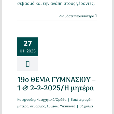
σεβασμό και την αγάπη στους γέροντες.
Διαβάστε περισσότερα
27
01, 2025
19ο ΘΕΜΑ ΓΥΜΝΑΣΙΟΥ –
1 & 2-2-2025/Η μητέρα
Κατηγορίες:
Κατηχητικό/Ομάδα
|
Ετικέτες:
αγάπη
,
μητέρα
,
σεβασμός
,
Συμεών
,
Υπαπαντή
|
0 Σχόλια