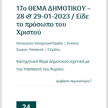
17ο ΘΕΜΑ ΔΗΜΟΤΙΚΟΥ –
28 & 29-01-2023 / Είδε
το πρόσωπο του
Χριστού
Κατηγορίες:
Κατηχητικό/Ομάδα
|
Ετικέτες:
Συμεών
,
Υπαπαντή
|
0 Σχόλια
Κατηχητικό θέμα Δημοτικού σχετικά με
την Υπαπαντή του Κυρίου.
Διαβάστε περισσότερα
24