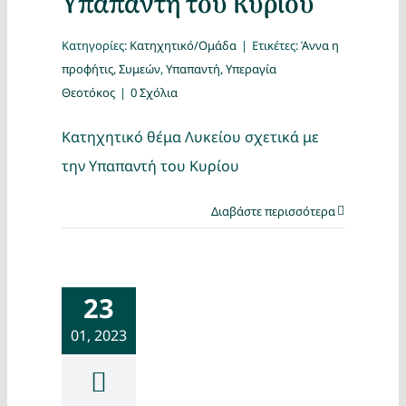
Υπαπαντή του Κυρίου
Κατηγορίες:
Κατηχητικό/Ομάδα
|
Ετικέτες:
Άννα η
προφήτις
,
Συμεών
,
Υπαπαντή
,
Υπεραγία
Θεοτόκος
|
0 Σχόλια
Κατηχητικό θέμα Λυκείου σχετικά με
την Υπαπαντή του Κυρίου
Διαβάστε περισσότερα
23
01, 2023