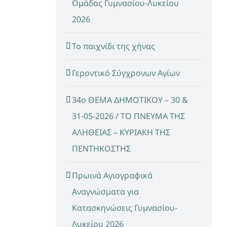
Ομάδας Γυμνασίου-Λυκείου
2026
Το παιχνίδι της χήνας
Γεροντικό Σύγχρονων Αγίων
34ο ΘΕΜΑ ΔΗΜΟΤΙΚΟΥ – 30 &
31-05-2026 / ΤΟ ΠΝΕΥΜΑ ΤΗΣ
ΑΛΗΘΕΙΑΣ – ΚΥΡΙΑΚΗ ΤΗΣ
ΠΕΝΤΗΚΟΣΤΗΣ
Πρωινά Αγιογραφικά
Αναγνώσματα για
Κατασκηνώσεις Γυμνασίου-
Λυκείου 2026