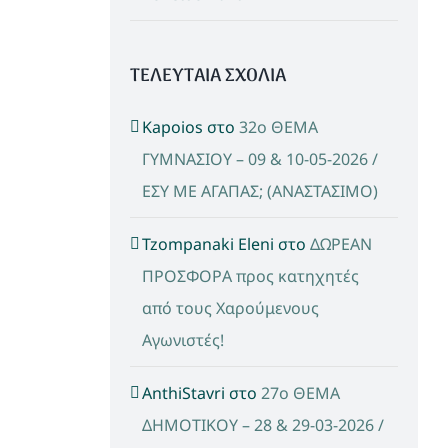
ΤΕΛΕΥΤΑΙΑ ΣΧΟΛΙΑ
Kapoios
στο
32ο ΘΕΜΑ
ΓΥΜΝΑΣΙΟΥ – 09 & 10-05-2026 /
ΕΣΥ ΜΕ ΑΓΑΠΑΣ; (ΑΝΑΣΤΑΣΙΜΟ)
Tzompanaki Eleni
στο
ΔΩΡΕΑΝ
ΠΡΟΣΦΟΡΑ προς κατηχητές
από τους Χαρούμενους
Αγωνιστές!
AnthiStavri
στο
27ο ΘΕΜΑ
ΔΗΜΟΤΙΚΟΥ – 28 & 29-03-2026 /