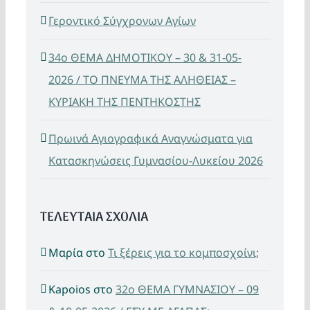
Γεροντικό Σύγχρονων Αγίων
34ο ΘΕΜΑ ΔΗΜΟΤΙΚΟΥ – 30 & 31-05-
2026 / ΤΟ ΠΝΕΥΜΑ ΤΗΣ ΑΛΗΘΕΙΑΣ –
ΚΥΡΙΑΚΗ ΤΗΣ ΠΕΝΤΗΚΟΣΤΗΣ
Πρωινά Αγιογραφικά Αναγνώσματα για
Κατασκηνώσεις Γυμνασίου-Λυκείου 2026
ΤΕΛΕΥΤΑΙΑ ΣΧΟΛΙΑ
Μαρία
στο
Τι ξέρεις για το κομποσχοίνι;
Kapoios
στο
32ο ΘΕΜΑ ΓΥΜΝΑΣΙΟΥ – 09