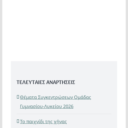
ΤΕΛΕΥΤΑΙΕΣ ΑΝΑΡΤΗΣΕΙΣ
Θέματα Συγκεντρώσεων Ομάδας
Γυμνασίου-Λυκείου 2026
Το παιχνίδι της χήνας