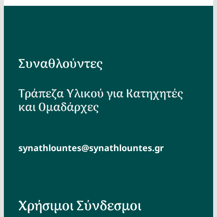
Συναθλούντες
Τράπεζα Υλικού για Κατηχητές
και Ομαδάρχες
synathlountes@synathlountes.gr
Χρήσιμοι Σύνδεσμοι