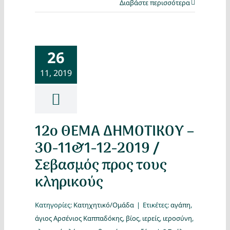
Διαβάστε περισσότερα
26
11, 2019
12o ΘΕΜΑ ΔΗΜΟΤΙΚΟΥ –
30-11&1-12-2019 /
Σεβασμός προς τους
κληρικούς
Κατηγορίες:
Κατηχητικό/Ομάδα
|
Ετικέτες:
αγάπη
,
άγιος Αρσένιος Καππαδόκης
,
βίος
,
ιερείς
,
ιεροσύνη
,