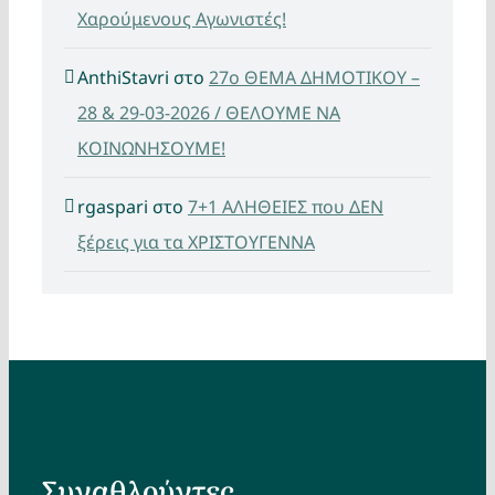
Χαρούμενους Αγωνιστές!
AnthiStavri
στο
27ο ΘΕΜΑ ΔΗΜΟΤΙΚΟΥ –
28 & 29-03-2026 / ΘΕΛΟΥΜΕ ΝΑ
ΚΟΙΝΩΝΗΣΟΥΜΕ!
rgaspari
στο
7+1 ΑΛΗΘΕΙΕΣ που ΔΕΝ
ξέρεις για τα ΧΡΙΣΤΟΥΓΕΝΝΑ
Συναθλούντες