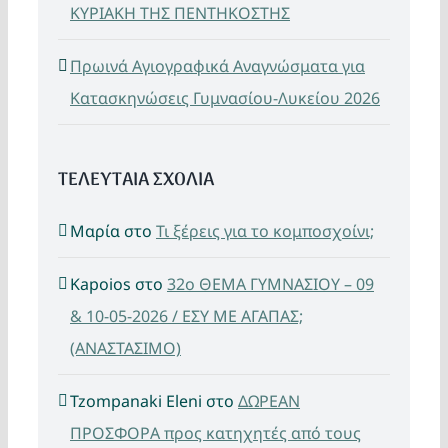
ΚΥΡΙΑΚΗ ΤΗΣ ΠΕΝΤΗΚΟΣΤΗΣ
Πρωινά Αγιογραφικά Αναγνώσματα για
Κατασκηνώσεις Γυμνασίου-Λυκείου 2026
ΤΕΛΕΥΤΑΙΑ ΣΧΟΛΙΑ
Μαρία
στο
Τι ξέρεις για το κομποσχοίνι;
Kapoios
στο
32ο ΘΕΜΑ ΓΥΜΝΑΣΙΟΥ – 09
& 10-05-2026 / ΕΣΥ ΜΕ ΑΓΑΠΑΣ;
(ΑΝΑΣΤΑΣΙΜΟ)
Tzompanaki Eleni
στο
ΔΩΡΕΑΝ
ΠΡΟΣΦΟΡΑ προς κατηχητές από τους