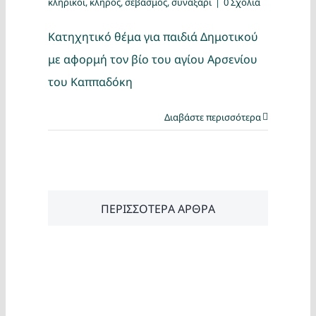
κληρικοί
,
κλήρος
,
σεβασμός
,
συναξάρι
|
0 Σχόλια
Κατηχητικό θέμα για παιδιά Δημοτικού
με αφορμή τον βίο του αγίου Αρσενίου
του Καππαδόκη
Διαβάστε περισσότερα
ΠΕΡΙΣΣΟΤΕΡΑ ΑΡΘΡΑ