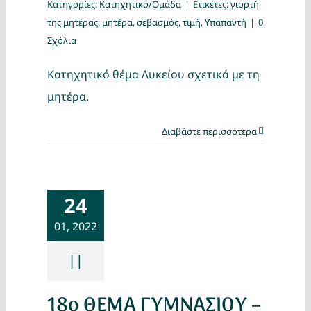
Κατηγορίες:
Κατηχητικό/Ομάδα
|
Ετικέτες:
γιορτή
της μητέρας
,
μητέρα
,
σεβασμός
,
τιμή
,
Υπαπαντή
|
0
Σχόλια
Κατηχητικό θέμα Λυκείου σχετικά με τη
μητέρα.
Διαβάστε περισσότερα
24
01, 2022
18ο ΘΕΜΑ ΓΥΜΝΑΣΙΟΥ –