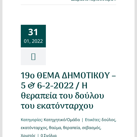
31
01, 2022
19ο ΘΕΜΑ ΔΗΜΟΤΙΚΟΥ –
5 & 6-2-2022 / Η
θεραπεία του δούλου
του εκατόνταρχου
Κατηγορίες:
Κατηχητικό/Ομάδα
|
Ετικέτες:
δούλος
,
εκατόνταρχος
,
θαύμα
,
θεραπεία
,
σεβασμός
,
Χριστός
|
0 Σχόλια