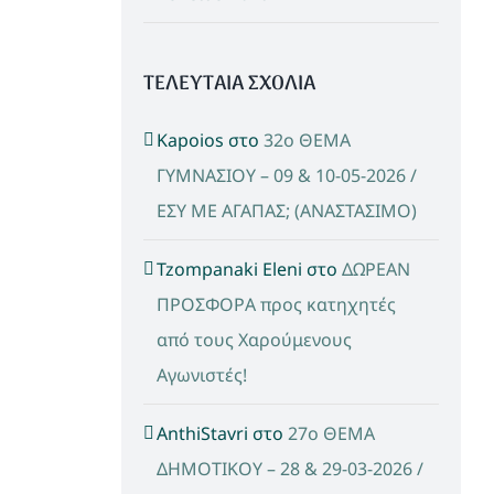
ΤΕΛΕΥΤΑΙΑ ΣΧΟΛΙΑ
Kapoios
στο
32ο ΘΕΜΑ
ΓΥΜΝΑΣΙΟΥ – 09 & 10-05-2026 /
ΕΣΥ ΜΕ ΑΓΑΠΑΣ; (ΑΝΑΣΤΑΣΙΜΟ)
Tzompanaki Eleni
στο
ΔΩΡΕΑΝ
ΠΡΟΣΦΟΡΑ προς κατηχητές
από τους Χαρούμενους
Αγωνιστές!
AnthiStavri
στο
27ο ΘΕΜΑ
ΔΗΜΟΤΙΚΟΥ – 28 & 29-03-2026 /