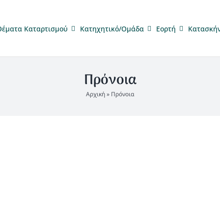
Θέματα Καταρτισμού
Κατηχητικό/Ομάδα
Eορτή
Κατασκή
Πρόνοια
Αρχική
»
Πρόνοια