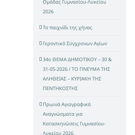
Ομάδας Γυμνασίου-Λυκείου
2026
Το παιχνίδι της χήνας
Γεροντικό Σύγχρονων Αγίων
34ο ΘΕΜΑ ΔΗΜΟΤΙΚΟΥ – 30 &
31-05-2026 / ΤΟ ΠΝΕΥΜΑ ΤΗΣ
ΑΛΗΘΕΙΑΣ – ΚΥΡΙΑΚΗ ΤΗΣ
ΠΕΝΤΗΚΟΣΤΗΣ
Πρωινά Αγιογραφικά
Αναγνώσματα για
Κατασκηνώσεις Γυμνασίου-
Λυκείου 2026