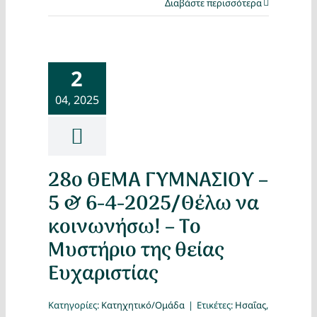
Διαβάστε περισσότερα
2
04, 2025
28ο ΘΕΜΑ ΓΥΜΝΑΣΙΟΥ –
5 & 6-4-2025/Θέλω να
κοινωνήσω! – Το
Μυστήριo της θείας
Ευχαριστίας
Κατηγορίες:
Κατηχητικό/Ομάδα
|
Ετικέτες:
Ησαΐας
,