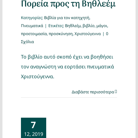
Πορεία προς τη Βηθλεέμ
Κατηγορίες:
Βιβλία για τον κατηχητή
,
Πνευματικά
|
Ετικέτες:
Βηθλεέμ
,
βιβλίο
,
μάγοι
,
προετοιμασία
,
προσκύνηση
,
Χριστούγεννα
|
0
Σχόλια
Το βιβλίο αυτό σκοπό έχει να βοηθήσει
τον αναγνώστη να εορτάσει πνευματικά
Χριστούγεννα.
Διαβάστε περισσότερα
7
12, 2019