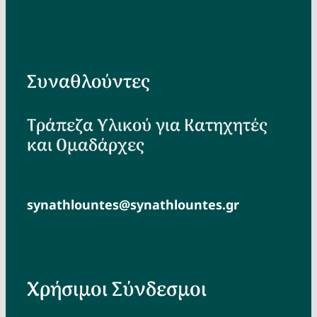
Συναθλούντες
Τράπεζα Υλικού για Κατηχητές
και Ομαδάρχες
synathlountes@synathlountes.gr
Χρήσιμοι Σύνδεσμοι