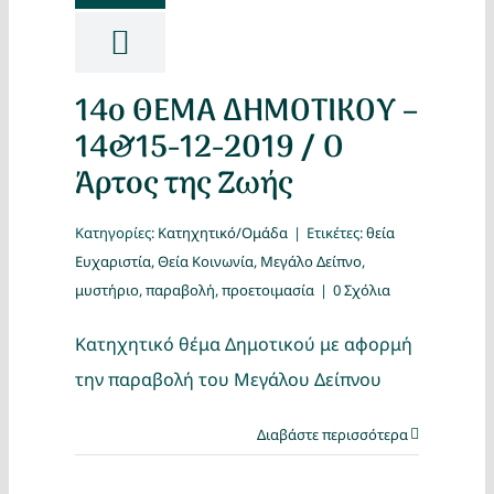
14o ΘΕΜΑ ΔΗΜΟΤΙΚΟΥ –
14&15-12-2019 / Ο
Άρτος της Ζωής
Κατηγορίες:
Κατηχητικό/Ομάδα
|
Ετικέτες:
θεία
Ευχαριστία
,
Θεία Κοινωνία
,
Μεγάλο Δείπνο
,
μυστήριο
,
παραβολή
,
προετοιμασία
|
0 Σχόλια
Κατηχητικό θέμα Δημοτικού με αφορμή
την παραβολή του Μεγάλου Δείπνου
Διαβάστε περισσότερα