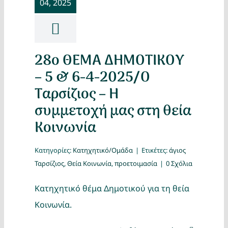
04, 2025
Κατασκ
Θέματα
28ο ΘΕΜΑ ΔΗΜΟΤΙΚΟΥ
Αναζήτη
– 5 & 6-4-2025/Ο
Ταρσίζιος – Η
συμμετοχή μας στη θεία
Κοινωνία
Κατηγορίες:
Κατηχητικό/Ομάδα
|
Ετικέτες:
άγιος
Ταρσίζιος
,
Θεία Κοινωνία
,
προετοιμασία
|
0 Σχόλια
Ο Λογα
Κατηχητικό θέμα Δημοτικού για τη θεία
Κοινωνία.