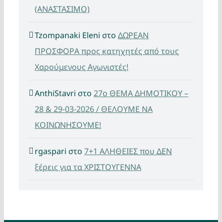
(ΑΝΑΣΤΑΣΙΜΟ)
Tzompanaki Eleni
στο
ΔΩΡΕΑΝ
ΠΡΟΣΦΟΡΑ προς κατηχητές από τους
Χαρούμενους Αγωνιστές!
AnthiStavri
στο
27ο ΘΕΜΑ ΔΗΜΟΤΙΚΟΥ –
28 & 29-03-2026 / ΘΕΛΟΥΜΕ ΝΑ
ΚΟΙΝΩΝΗΣΟΥΜΕ!
rgaspari
στο
7+1 ΑΛΗΘΕΙΕΣ που ΔΕΝ
ξέρεις για τα ΧΡΙΣΤΟΥΓΕΝΝΑ