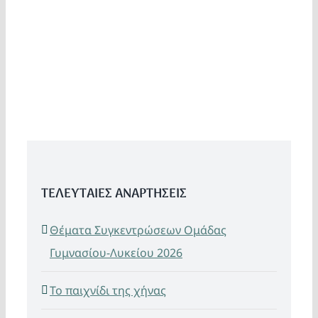
ΤΕΛΕΥΤΑΙΕΣ ΑΝΑΡΤΗΣΕΙΣ
Θέματα Συγκεντρώσεων Ομάδας
Γυμνασίου-Λυκείου 2026
Το παιχνίδι της χήνας