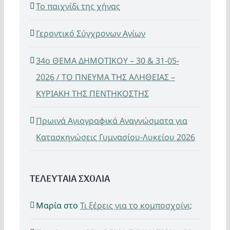
Το παιχνίδι της χήνας
Γεροντικό Σύγχρονων Αγίων
34ο ΘΕΜΑ ΔΗΜΟΤΙΚΟΥ – 30 & 31-05-
2026 / ΤΟ ΠΝΕΥΜΑ ΤΗΣ ΑΛΗΘΕΙΑΣ –
ΚΥΡΙΑΚΗ ΤΗΣ ΠΕΝΤΗΚΟΣΤΗΣ
Πρωινά Αγιογραφικά Αναγνώσματα για
Κατασκηνώσεις Γυμνασίου-Λυκείου 2026
ΤΕΛΕΥΤΑΙΑ ΣΧΟΛΙΑ
Μαρία
στο
Τι ξέρεις για το κομποσχοίνι;