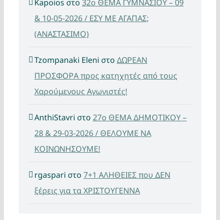
Kapoios
στο
32ο ΘΕΜΑ ΓΥΜΝΑΣΙΟΥ – 09
& 10-05-2026 / ΕΣΥ ΜΕ ΑΓΑΠΑΣ;
(ΑΝΑΣΤΑΣΙΜΟ)
Tzompanaki Eleni
στο
ΔΩΡΕΑΝ
ΠΡΟΣΦΟΡΑ προς κατηχητές από τους
Χαρούμενους Αγωνιστές!
AnthiStavri
στο
27ο ΘΕΜΑ ΔΗΜΟΤΙΚΟΥ –
28 & 29-03-2026 / ΘΕΛΟΥΜΕ ΝΑ
ΚΟΙΝΩΝΗΣΟΥΜΕ!
rgaspari
στο
7+1 ΑΛΗΘΕΙΕΣ που ΔΕΝ
ξέρεις για τα ΧΡΙΣΤΟΥΓΕΝΝΑ