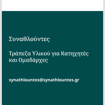
Συναθλούντες
Τράπεζα Υλικού για Κατηχητές
και Ομαδάρχες
synathlountes@synathlountes.gr