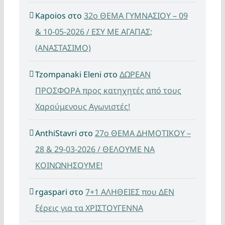
Kapoios
στο
32ο ΘΕΜΑ ΓΥΜΝΑΣΙΟΥ – 09
& 10-05-2026 / ΕΣΥ ΜΕ ΑΓΑΠΑΣ;
(ΑΝΑΣΤΑΣΙΜΟ)
Tzompanaki Eleni
στο
ΔΩΡΕΑΝ
ΠΡΟΣΦΟΡΑ προς κατηχητές από τους
Χαρούμενους Αγωνιστές!
AnthiStavri
στο
27ο ΘΕΜΑ ΔΗΜΟΤΙΚΟΥ –
28 & 29-03-2026 / ΘΕΛΟΥΜΕ ΝΑ
ΚΟΙΝΩΝΗΣΟΥΜΕ!
rgaspari
στο
7+1 ΑΛΗΘΕΙΕΣ που ΔΕΝ
ξέρεις για τα ΧΡΙΣΤΟΥΓΕΝΝΑ