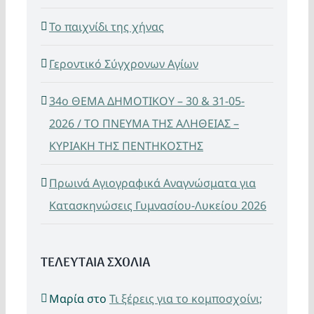
Το παιχνίδι της χήνας
Γεροντικό Σύγχρονων Αγίων
34ο ΘΕΜΑ ΔΗΜΟΤΙΚΟΥ – 30 & 31-05-
2026 / ΤΟ ΠΝΕΥΜΑ ΤΗΣ ΑΛΗΘΕΙΑΣ –
ΚΥΡΙΑΚΗ ΤΗΣ ΠΕΝΤΗΚΟΣΤΗΣ
Πρωινά Αγιογραφικά Αναγνώσματα για
Κατασκηνώσεις Γυμνασίου-Λυκείου 2026
ΤΕΛΕΥΤΑΙΑ ΣΧΟΛΙΑ
Μαρία
στο
Τι ξέρεις για το κομποσχοίνι;