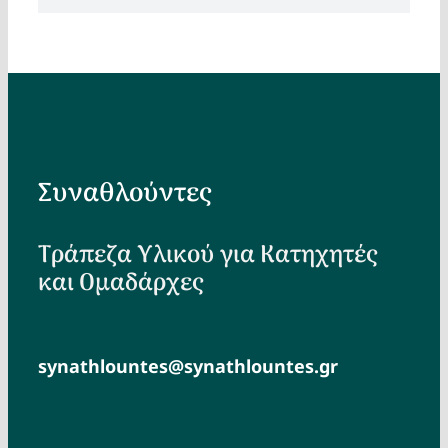
Συναθλούντες
Τράπεζα Υλικού για Κατηχητές
και Ομαδάρχες
synathlountes@synathlountes.gr