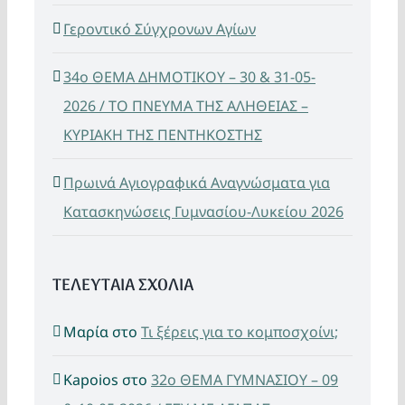
Γεροντικό Σύγχρονων Αγίων
34ο ΘΕΜΑ ΔΗΜΟΤΙΚΟΥ – 30 & 31-05-
2026 / ΤΟ ΠΝΕΥΜΑ ΤΗΣ ΑΛΗΘΕΙΑΣ –
ΚΥΡΙΑΚΗ ΤΗΣ ΠΕΝΤΗΚΟΣΤΗΣ
Πρωινά Αγιογραφικά Αναγνώσματα για
Κατασκηνώσεις Γυμνασίου-Λυκείου 2026
ΤΕΛΕΥΤΑΙΑ ΣΧΟΛΙΑ
Μαρία
στο
Τι ξέρεις για το κομποσχοίνι;
Kapoios
στο
32ο ΘΕΜΑ ΓΥΜΝΑΣΙΟΥ – 09