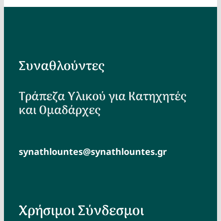
Συναθλούντες
Τράπεζα Υλικού για Κατηχητές
και Ομαδάρχες
synathlountes@synathlountes.gr
Χρήσιμοι Σύνδεσμοι