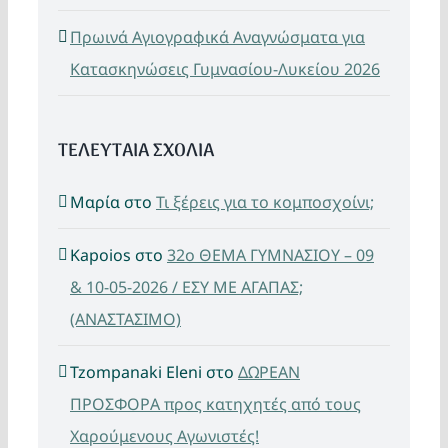
Πρωινά Αγιογραφικά Αναγνώσματα για
Κατασκηνώσεις Γυμνασίου-Λυκείου 2026
ΤΕΛΕΥΤΑΙΑ ΣΧΟΛΙΑ
Μαρία
στο
Τι ξέρεις για το κομποσχοίνι;
Kapoios
στο
32ο ΘΕΜΑ ΓΥΜΝΑΣΙΟΥ – 09
& 10-05-2026 / ΕΣΥ ΜΕ ΑΓΑΠΑΣ;
(ΑΝΑΣΤΑΣΙΜΟ)
Tzompanaki Eleni
στο
ΔΩΡΕΑΝ
ΠΡΟΣΦΟΡΑ προς κατηχητές από τους
Χαρούμενους Αγωνιστές!