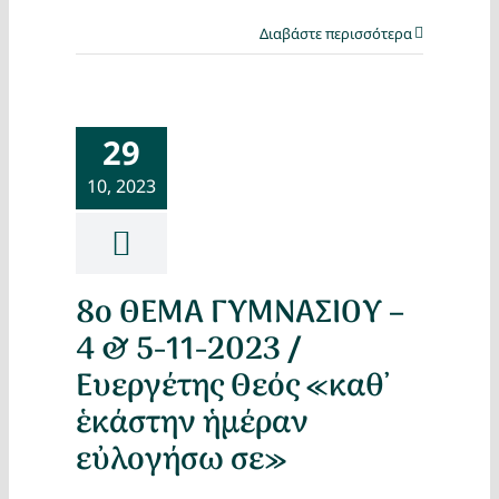
Διαβάστε περισσότερα
29
10, 2023
8ο ΘΕΜΑ ΓΥΜΝΑΣΙΟΥ –
4 & 5-11-2023 /
Ευεργέτης Θεός «καθ᾿
ἑκάστην ἡμέραν
εὐλογήσω σε»