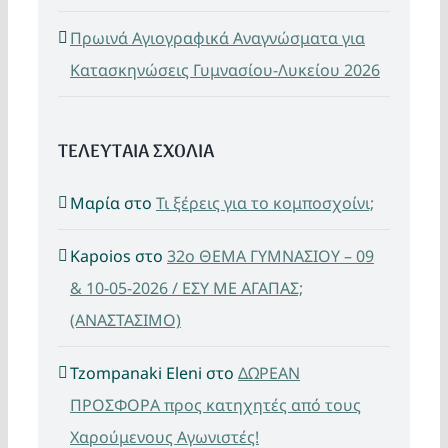
Πρωινά Αγιογραφικά Αναγνώσματα για
Κατασκηνώσεις Γυμνασίου-Λυκείου 2026
ΤΕΛΕΥΤΑΙΑ ΣΧΟΛΙΑ
Μαρία
στο
Τι ξέρεις για το κομποσχοίνι;
Kapoios
στο
32ο ΘΕΜΑ ΓΥΜΝΑΣΙΟΥ – 09
& 10-05-2026 / ΕΣΥ ΜΕ ΑΓΑΠΑΣ;
(ΑΝΑΣΤΑΣΙΜΟ)
Tzompanaki Eleni
στο
ΔΩΡΕΑΝ
ΠΡΟΣΦΟΡΑ προς κατηχητές από τους
Χαρούμενους Αγωνιστές!