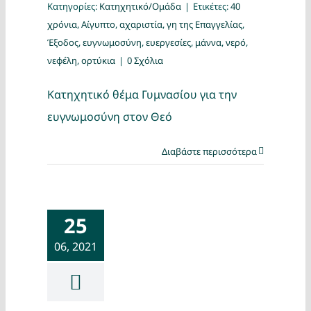
Κατηγορίες:
Κατηχητικό/Ομάδα
|
Ετικέτες:
40
χρόνια
,
Αίγυπτο
,
αχαριστία
,
γη της Επαγγελίας
,
Έξοδος
,
ευγνωμοσύνη
,
ευεργεσίες
,
μάννα
,
νερό
,
νεφέλη
,
ορτύκια
|
0 Σχόλια
Κατηχητικό θέμα Γυμνασίου για την
ευγνωμοσύνη στον Θεό
Διαβάστε περισσότερα
25
06, 2021