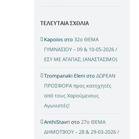
ΤΕΛΕΥΤΑΙΑ ΣΧΟΛΙΑ
Kapoios
στο
32ο ΘΕΜΑ
ΓΥΜΝΑΣΙΟΥ – 09 & 10-05-2026 /
ΕΣΥ ΜΕ ΑΓΑΠΑΣ; (ΑΝΑΣΤΑΣΙΜΟ)
Tzompanaki Eleni
στο
ΔΩΡΕΑΝ
ΠΡΟΣΦΟΡΑ προς κατηχητές
από τους Χαρούμενους
Αγωνιστές!
AnthiStavri
στο
27ο ΘΕΜΑ
ΔΗΜΟΤΙΚΟΥ – 28 & 29-03-2026 /