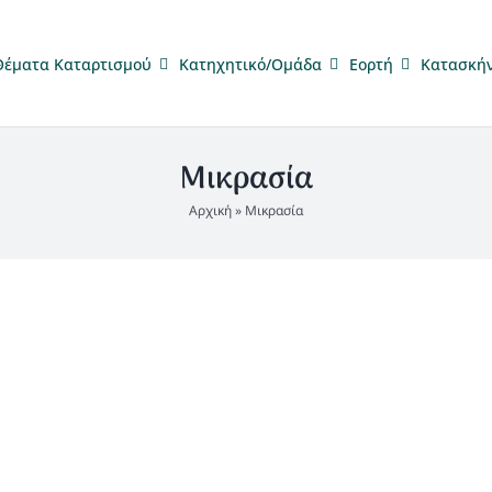
Θέματα Καταρτισμού
Κατηχητικό/Ομάδα
Eορτή
Κατασκή
Μικρασία
Αρχική
»
Μικρασία