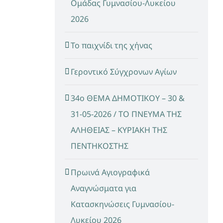
Ομάδας Γυμνασίου-Λυκείου
2026
Το παιχνίδι της χήνας
Γεροντικό Σύγχρονων Αγίων
34ο ΘΕΜΑ ΔΗΜΟΤΙΚΟΥ – 30 &
31-05-2026 / ΤΟ ΠΝΕΥΜΑ ΤΗΣ
ΑΛΗΘΕΙΑΣ – ΚΥΡΙΑΚΗ ΤΗΣ
ΠΕΝΤΗΚΟΣΤΗΣ
Πρωινά Αγιογραφικά
Αναγνώσματα για
Κατασκηνώσεις Γυμνασίου-
Λυκείου 2026