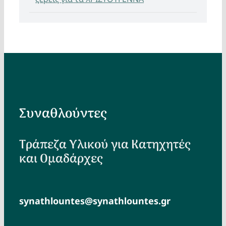
Συναθλούντες
Τράπεζα Υλικού για Κατηχητές
και Ομαδάρχες
synathlountes@synathlountes.gr