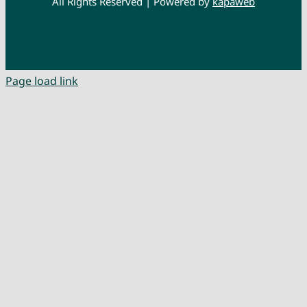
All Rights Reserved | Powered by
kapaweb
Page load link