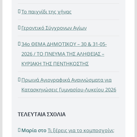
Το παιχνίδι της χήνας
Γεροντικό Σύγχρονων Αγίων
34ο ΘΕΜΑ ΔΗΜΟΤΙΚΟΥ – 30 & 31-05-
2026 / ΤΟ ΠΝΕΥΜΑ ΤΗΣ ΑΛΗΘΕΙΑΣ –
ΚΥΡΙΑΚΗ ΤΗΣ ΠΕΝΤΗΚΟΣΤΗΣ
Πρωινά Αγιογραφικά Αναγνώσματα για
Κατασκηνώσεις Γυμνασίου-Λυκείου 2026
ΤΕΛΕΥΤΑΙΑ ΣΧΟΛΙΑ
Μαρία
στο
Τι ξέρεις για το κομποσχοίνι;