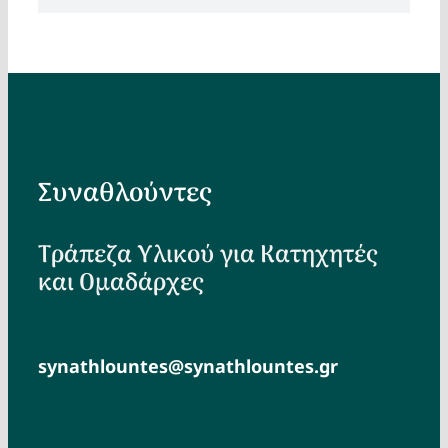
Συναθλούντες
Τράπεζα Υλικού για Κατηχητές
και Ομαδάρχες
synathlountes@synathlountes.gr