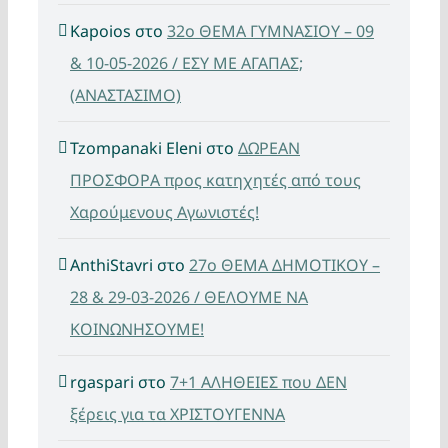
Kapoios
στο
32ο ΘΕΜΑ ΓΥΜΝΑΣΙΟΥ – 09
& 10-05-2026 / ΕΣΥ ΜΕ ΑΓΑΠΑΣ;
(ΑΝΑΣΤΑΣΙΜΟ)
Tzompanaki Eleni
στο
ΔΩΡΕΑΝ
ΠΡΟΣΦΟΡΑ προς κατηχητές από τους
Χαρούμενους Αγωνιστές!
AnthiStavri
στο
27ο ΘΕΜΑ ΔΗΜΟΤΙΚΟΥ –
28 & 29-03-2026 / ΘΕΛΟΥΜΕ ΝΑ
ΚΟΙΝΩΝΗΣΟΥΜΕ!
rgaspari
στο
7+1 ΑΛΗΘΕΙΕΣ που ΔΕΝ
ξέρεις για τα ΧΡΙΣΤΟΥΓΕΝΝΑ