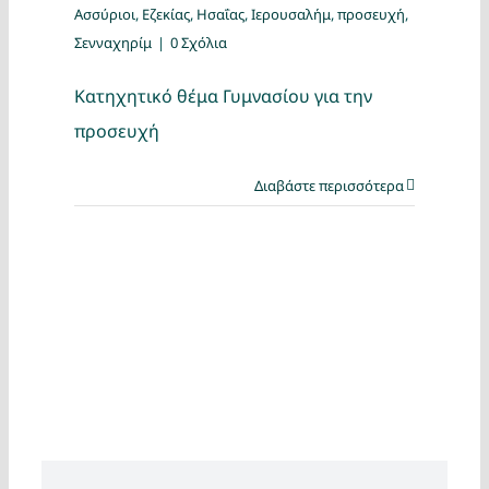
Ασσύριοι
,
Εζεκίας
,
Ησαΐας
,
Ιερουσαλήμ
,
προσευχή
,
Σενναχηρίμ
|
0 Σχόλια
Κατηχητικό θέμα Γυμνασίου για την
προσευχή
Διαβάστε περισσότερα