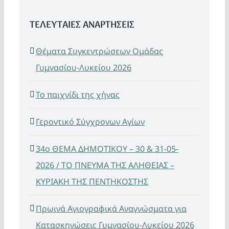
ΤΕΛΕΥΤΑΙΕΣ ΑΝΑΡΤΗΣΕΙΣ
Θέματα Συγκεντρώσεων Ομάδας
Γυμνασίου-Λυκείου 2026
Το παιχνίδι της χήνας
Γεροντικό Σύγχρονων Αγίων
34ο ΘΕΜΑ ΔΗΜΟΤΙΚΟΥ – 30 & 31-05-
2026 / ΤΟ ΠΝΕΥΜΑ ΤΗΣ ΑΛΗΘΕΙΑΣ –
ΚΥΡΙΑΚΗ ΤΗΣ ΠΕΝΤΗΚΟΣΤΗΣ
Πρωινά Αγιογραφικά Αναγνώσματα για
Κατασκηνώσεις Γυμνασίου-Λυκείου 2026