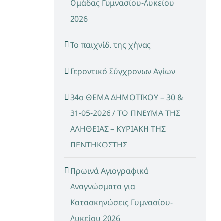
Ομάδας Γυμνασίου-Λυκείου
2026
Το παιχνίδι της χήνας
Γεροντικό Σύγχρονων Αγίων
34ο ΘΕΜΑ ΔΗΜΟΤΙΚΟΥ – 30 &
31-05-2026 / ΤΟ ΠΝΕΥΜΑ ΤΗΣ
ΑΛΗΘΕΙΑΣ – ΚΥΡΙΑΚΗ ΤΗΣ
ΠΕΝΤΗΚΟΣΤΗΣ
Πρωινά Αγιογραφικά
Αναγνώσματα για
Κατασκηνώσεις Γυμνασίου-
Λυκείου 2026