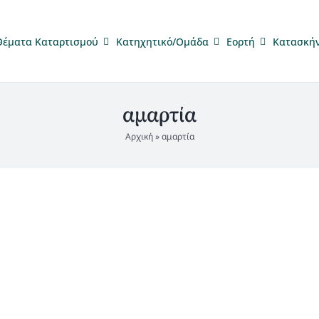
Θέματα Καταρτισμού
Κατηχητικό/Ομάδα
Eορτή
Κατασκή
αμαρτία
Αρχική
»
αμαρτία