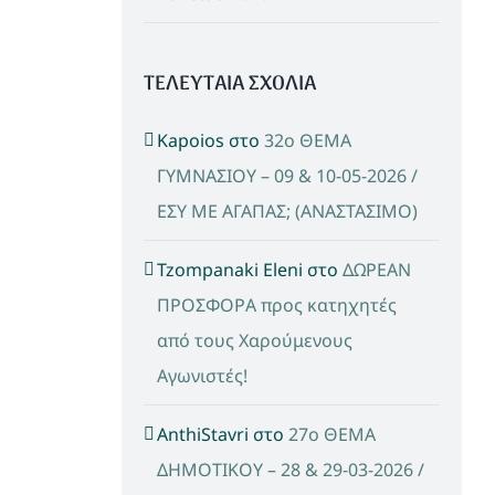
ΤΕΛΕΥΤΑΙΑ ΣΧΟΛΙΑ
Kapoios
στο
32ο ΘΕΜΑ
ΓΥΜΝΑΣΙΟΥ – 09 & 10-05-2026 /
ΕΣΥ ΜΕ ΑΓΑΠΑΣ; (ΑΝΑΣΤΑΣΙΜΟ)
Tzompanaki Eleni
στο
ΔΩΡΕΑΝ
ΠΡΟΣΦΟΡΑ προς κατηχητές
από τους Χαρούμενους
Αγωνιστές!
AnthiStavri
στο
27ο ΘΕΜΑ
ΔΗΜΟΤΙΚΟΥ – 28 & 29-03-2026 /