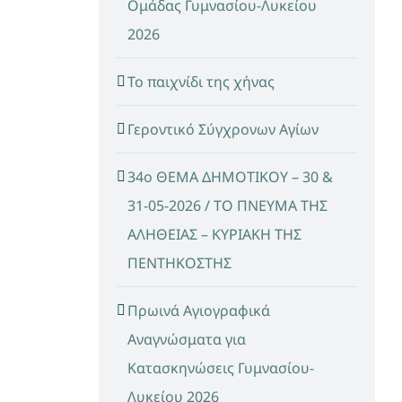
Ομάδας Γυμνασίου-Λυκείου
2026
Το παιχνίδι της χήνας
Γεροντικό Σύγχρονων Αγίων
34ο ΘΕΜΑ ΔΗΜΟΤΙΚΟΥ – 30 &
31-05-2026 / ΤΟ ΠΝΕΥΜΑ ΤΗΣ
ΑΛΗΘΕΙΑΣ – ΚΥΡΙΑΚΗ ΤΗΣ
ΠΕΝΤΗΚΟΣΤΗΣ
Πρωινά Αγιογραφικά
Αναγνώσματα για
Κατασκηνώσεις Γυμνασίου-
Λυκείου 2026