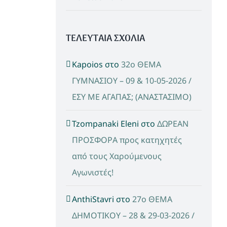
ΤΕΛΕΥΤΑΙΑ ΣΧΟΛΙΑ
Kapoios
στο
32ο ΘΕΜΑ
ΓΥΜΝΑΣΙΟΥ – 09 & 10-05-2026 /
ΕΣΥ ΜΕ ΑΓΑΠΑΣ; (ΑΝΑΣΤΑΣΙΜΟ)
Tzompanaki Eleni
στο
ΔΩΡΕΑΝ
ΠΡΟΣΦΟΡΑ προς κατηχητές
από τους Χαρούμενους
Αγωνιστές!
AnthiStavri
στο
27ο ΘΕΜΑ
ΔΗΜΟΤΙΚΟΥ – 28 & 29-03-2026 /