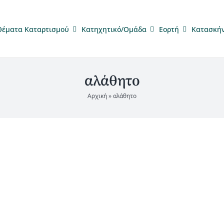
Θέματα Καταρτισμού
Κατηχητικό/Ομάδα
Eορτή
Κατασκή
αλάθητο
Αρχική
»
αλάθητο