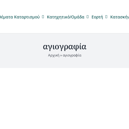
Θέματα Καταρτισμού
Κατηχητικό/Ομάδα
Eορτή
Κατασκή
αγιογραφία
Αρχική
»
αγιογραφία