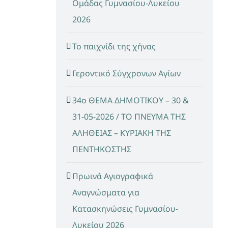
Ομάδας Γυμνασίου-Λυκείου
2026
Το παιχνίδι της χήνας
Γεροντικό Σύγχρονων Αγίων
34ο ΘΕΜΑ ΔΗΜΟΤΙΚΟΥ – 30 &
31-05-2026 / ΤΟ ΠΝΕΥΜΑ ΤΗΣ
ΑΛΗΘΕΙΑΣ – ΚΥΡΙΑΚΗ ΤΗΣ
ΠΕΝΤΗΚΟΣΤΗΣ
Πρωινά Αγιογραφικά
Αναγνώσματα για
Κατασκηνώσεις Γυμνασίου-
Λυκείου 2026