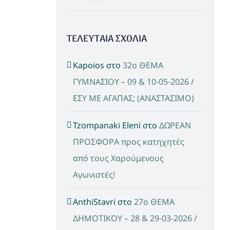
ΤΕΛΕΥΤΑΙΑ ΣΧΟΛΙΑ
Kapoios
στο
32ο ΘΕΜΑ
ΓΥΜΝΑΣΙΟΥ – 09 & 10-05-2026 /
ΕΣΥ ΜΕ ΑΓΑΠΑΣ; (ΑΝΑΣΤΑΣΙΜΟ)
Tzompanaki Eleni
στο
ΔΩΡΕΑΝ
ΠΡΟΣΦΟΡΑ προς κατηχητές
από τους Χαρούμενους
Αγωνιστές!
AnthiStavri
στο
27ο ΘΕΜΑ
ΔΗΜΟΤΙΚΟΥ – 28 & 29-03-2026 /