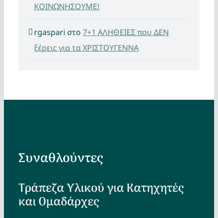
ΚΟΙΝΩΝΗΣΟΥΜΕ!
rgaspari
στο
7+1 ΑΛΗΘΕΙΕΣ που ΔΕΝ
ξέρεις για τα ΧΡΙΣΤΟΥΓΕΝΝΑ
Συναθλούντες
Τράπεζα Υλικού για Κατηχητές
και Ομαδάρχες