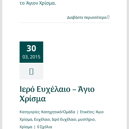
το Άγιον Χρίσμα.
Διαβάστε περισσότερα
30
03, 2015
Ιερό Ευχέλαιο – Άγιο
Χρίσμα
Κατηγορίες:
Κατηχητικό/Ομάδα
|
Ετικέτες:
Άγιο
Χρίσμα
,
Ευχέλαιο
,
Ιερό Ευχέλαιο
,
μυστήριο
,
Χρίσμα
|
0 Σχόλια