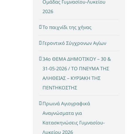
Ομάδας Γυμνασίου-Λυκείου
2026
Το παιχνίδι της χήνας
Γεροντικό Σύγχρονων Αγίων
34ο ΘΕΜΑ ΔΗΜΟΤΙΚΟΥ – 30 &
31-05-2026 / ΤΟ ΠΝΕΥΜΑ ΤΗΣ
ΑΛΗΘΕΙΑΣ – ΚΥΡΙΑΚΗ ΤΗΣ
ΠΕΝΤΗΚΟΣΤΗΣ
Πρωινά Αγιογραφικά
Αναγνώσματα για
Κατασκηνώσεις Γυμνασίου-
Λυκείου 2026