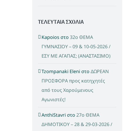
ΤΕΛΕΥΤΑΙΑ ΣΧΟΛΙΑ
Kapoios
στο
32ο ΘΕΜΑ
ΓΥΜΝΑΣΙΟΥ – 09 & 10-05-2026 /
ΕΣΥ ΜΕ ΑΓΑΠΑΣ; (ΑΝΑΣΤΑΣΙΜΟ)
Tzompanaki Eleni
στο
ΔΩΡΕΑΝ
ΠΡΟΣΦΟΡΑ προς κατηχητές
από τους Χαρούμενους
Αγωνιστές!
AnthiStavri
στο
27ο ΘΕΜΑ
ΔΗΜΟΤΙΚΟΥ – 28 & 29-03-2026 /