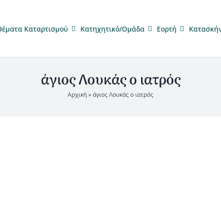
Θέματα Καταρτισμού
Κατηχητικό/Ομάδα
Eορτή
Κατασκή
άγιος Λουκάς ο ιατρός
Αρχική
»
άγιος Λουκάς ο ιατρός